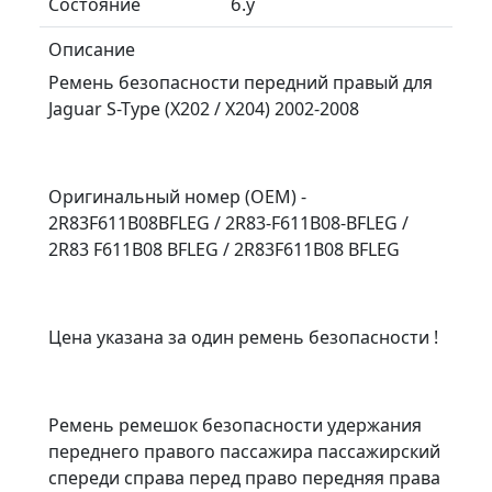
Состояние
б.у
Описание
Ремень безопасности передний правый для
Jaguar S-Type (X202 / X204) 2002-2008
Оригинальный номер (OEM) -
2R83F611B08BFLEG / 2R83-F611B08-BFLEG /
2R83 F611B08 BFLEG / 2R83F611B08 BFLEG
Цена указана за один ремень безопасности !
Ремень ремешок безопасности удержания
переднего правого пассажира пассажирский
спереди справа перед право передняя права