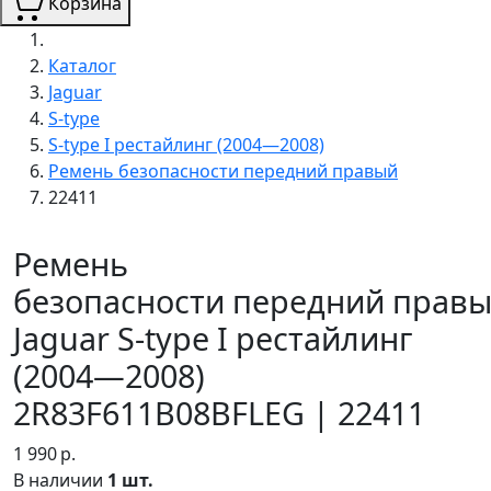
Корзина
Каталог
Jaguar
S-type
S-type I рестайлинг (2004—2008)
Ремень безопасности передний правый
22411
Ремень
безопасности передний прав
Jaguar S-type I рестайлинг
(2004—2008)
2R83F611B08BFLEG | 22411
1 990
р.
В наличии
1 шт.