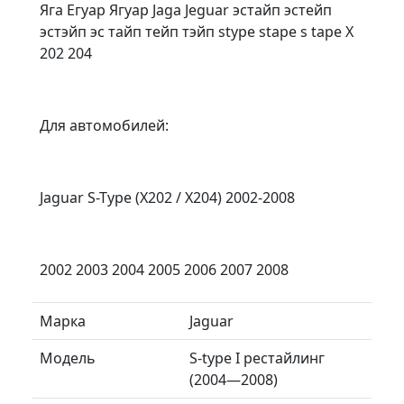
Яга Егуар Ягуар Jaga Jeguar эстайп эстейп
эстэйп эс тайп тейп тэйп stype stape s tape X
202 204
Для автомобилей:
Jaguar S-Type (X202 / X204) 2002-2008
2002 2003 2004 2005 2006 2007 2008
Марка
Jaguar
Модель
S-type I рестайлинг
(2004—2008)