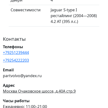
Совместимости
Jaguar S-type I
рестайлинг (2004—2008)
4.2 AT (395 л.с.)
Контакты
Телефоны
+79251239444
+79254222203
Email
partvolvo@yandex.ru
Адрес
Москва Очаковское шоссе, д.40А стр.9
Часы работы
Ежедневно: 11:00–21:00