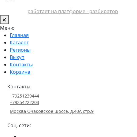
работает на платформе - разбиратор
Меню
Главная
Каталог
Регионы
Выкуп
Контакты
Корзина
Контакты:
+79251239444
+79254222203
Москва Очаковское шоссе, д.40А стр.9
Соц. сети: