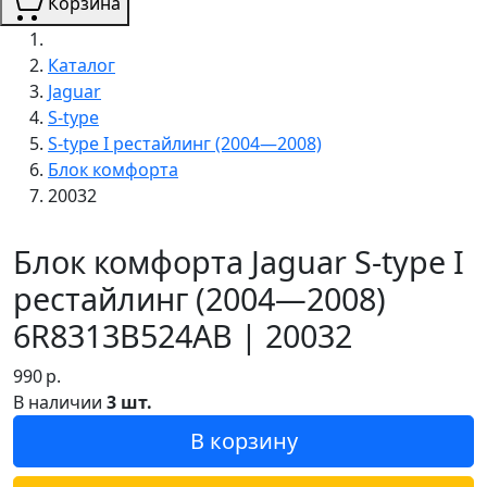
Корзина
Каталог
Jaguar
S-type
S-type I рестайлинг (2004—2008)
Блок комфорта
20032
Блок комфорта Jaguar S-type I
рестайлинг (2004—2008)
6R8313B524AB | 20032
990
р.
В наличии
3 шт.
В корзину