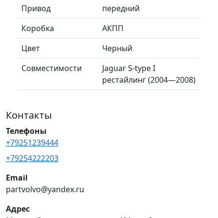
Привод
передний
Коробка
АКПП
Цвет
Черный
Совместимости
Jaguar S-type I
рестайлинг (2004—2008)
Контакты
Телефоны
+79251239444
+79254222203
Email
partvolvo@yandex.ru
Адрес