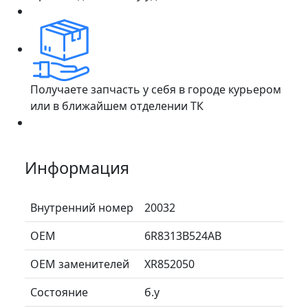
Получаете запчасть у себя в городе курьером
или в ближайшем отделении ТК
Информация
Внутренний номер
20032
ОЕМ
6R8313B524AB
ОЕМ заменителей
XR852050
Состояние
б.у