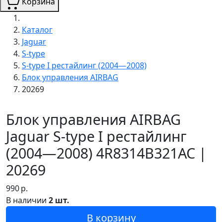
Корзина
Каталог
Jaguar
S-type
S-type I рестайлинг (2004—2008)
Блок управления AIRBAG
20269
Блок управления AIRBAG
Jaguar S-type I рестайлинг
(2004—2008) 4R8314B321AC |
20269
990
р.
В наличии
2 шт.
В корзину