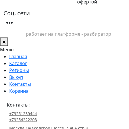
офертой
Соц. сети
работает на платформе - разбиратор
Меню
Главная
Каталог
Регионы
Выкуп
Контакты
Корзина
Контакты:
+79251239444
+79254222203
Москва Очаковское шоссе, д.40А стр.9