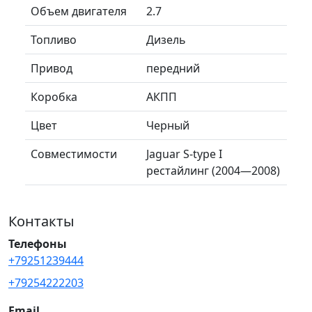
Объем двигателя
2.7
Топливо
Дизель
Привод
передний
Коробка
АКПП
Цвет
Черный
Совместимости
Jaguar S-type I
рестайлинг (2004—2008)
Контакты
Телефоны
+79251239444
+79254222203
Email