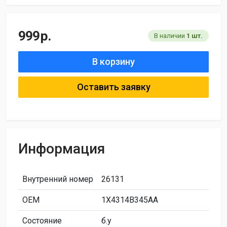
999
р.
В наличии
1 шт.
В корзину
Оставить заявку
Информация
Внутренний номер
26131
ОЕМ
1X4314B345AA
Состояние
б.у