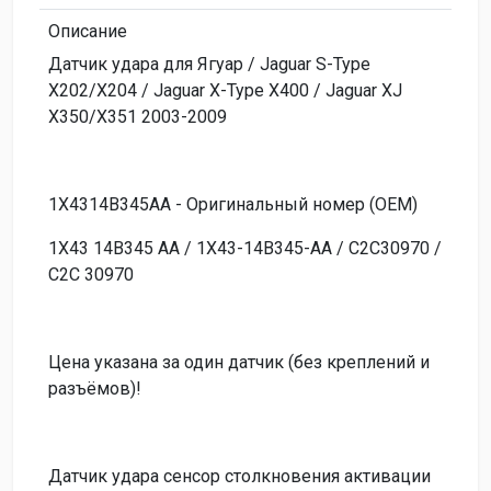
Описание
Датчик удара для Ягуар / Jaguar S-Type
X202/X204 / Jaguar X-Type X400 / Jaguar XJ
X350/X351 2003-2009
1X4314B345AA - Оригинальный номер (OEM)
1X43 14B345 AA / 1X43-14B345-AA / C2C30970 /
C2C 30970
Цена указана за один датчик (без креплений и
разъёмов)!
Датчик удара сенсор столкновения активации