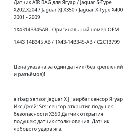
Датчик AIR BAG для Ягуар / Jaguar S-Type
X202,X204 / Jaguar XJ X350 / Jaguar X-Type X400
2001 - 2009
1X4314B345AB - Оригинальный номер OEM
1X43 14B345 AB / 1X43-14B345-AB / C2C13799
Цена указана за один датчик (без креплений
и разъёмов)!
airbag sensor Jaguar X J ; аирбэг сенсор Ягуар
Икс Джей; Srs; сенсор открытия подушек
безопасности X350 Датчик открытия
подушек; датчик столкновения. Датчик
лобового удара яга.