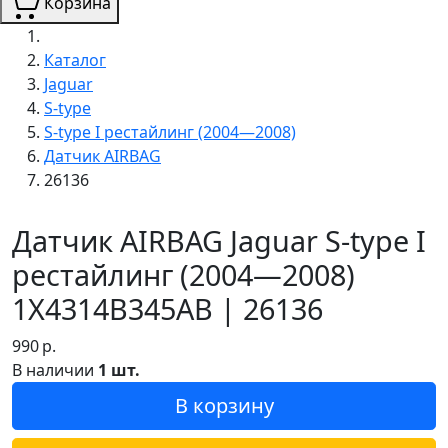
Корзина
Каталог
Jaguar
S-type
S-type I рестайлинг (2004—2008)
Датчик AIRBAG
26136
Датчик AIRBAG Jaguar S-type I
рестайлинг (2004—2008)
1X4314B345AB | 26136
990
р.
В наличии
1 шт.
В корзину