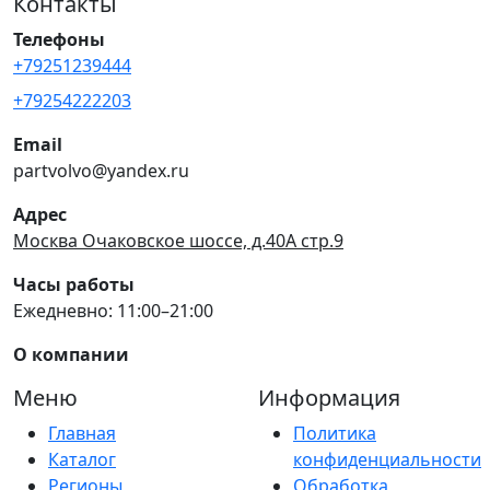
Контакты
Телефоны
+79251239444
+79254222203
Email
partvolvo@yandex.ru
Адрес
Москва Очаковское шоссе, д.40А стр.9
Часы работы
Ежедневно: 11:00–21:00
О компании
Меню
Информация
Главная
Политика
Каталог
конфиденциальности
Регионы
Обработка