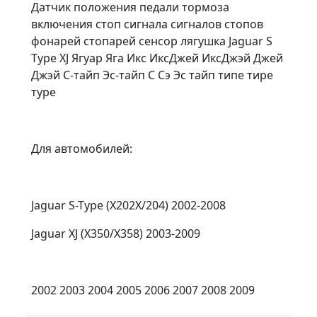
Датчик положения педали тормоза
включения стоп сигнала сигналов стопов
фонарей стопарей сенсор лягушка Jaguar S
Type XJ Ягуар Яга Икс ИксДжей ИксДжэй Джей
Джэй С-тайп Эс-тайп С Сэ Эс тайп типе тире
туре
Для автомобилей:
Jaguar S-Type (X202X/204) 2002-2008
Jaguar XJ (X350/X358) 2003-2009
2002 2003 2004 2005 2006 2007 2008 2009