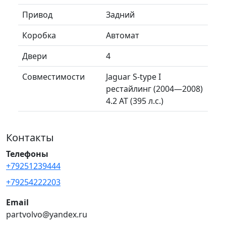
Привод
Задний
Коробка
Автомат
Двери
4
Совместимости
Jaguar S-type I
рестайлинг (2004—2008)
4.2 AT (395 л.с.)
Контакты
Телефоны
+79251239444
+79254222203
Email
partvolvo@yandex.ru