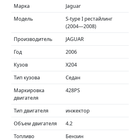
Марка
Jaguar
Модель
S-type I рестайлинг
(2004—2008)
Производитель
JAGUAR
Год
2006
Кузов
X204
Тип кузова
Седан
Маркировка
428PS
двигателя
Тип двигателя
инжектор
Объем двигателя
4.2
Топливо
Бензин