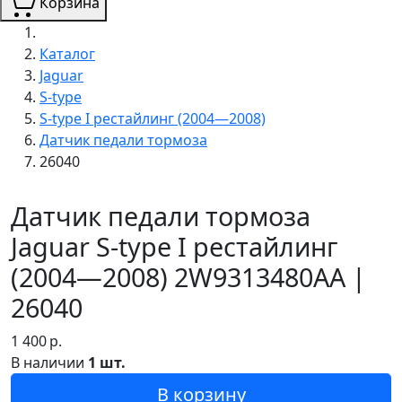
Корзина
Каталог
Jaguar
S-type
S-type I рестайлинг (2004—2008)
Датчик педали тормоза
26040
Датчик педали тормоза
Jaguar S-type I рестайлинг
(2004—2008) 2W9313480AA |
26040
1 400
р.
В наличии
1 шт.
В корзину