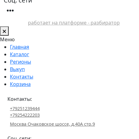
Соц. сети
работает на платформе - разбиратор
Меню
Главная
Каталог
Регионы
Выкуп
Контакты
Корзина
Контакты:
+79251239444
+79254222203
Москва Очаковское шоссе, д.40А стр.9
Соц. сети: