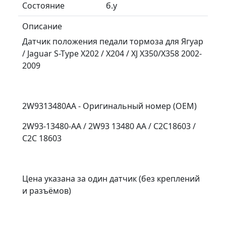
Состояние
б.у
Описание
Датчик положения педали тормоза для Ягуар
/ Jaguar S-Type X202 / X204 / XJ X350/X358 2002-
2009
2W9313480AA - Оригинальный номер (OEM)
2W93-13480-AA / 2W93 13480 AA / C2C18603 /
C2C 18603
Цена указана за один датчик (без креплений
и разъёмов)