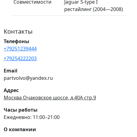
Совместимости
Jaguar S-type I
рестайлинг (2004—2008)
Контакты
Телефоны
+79251239444
+79254222203
Email
partvolvo@yandex.ru
Адрес
Москва Очаковское шоссе, д.40А стр.9
Часы работы
Ежедневно: 11:00–21:00
О компании