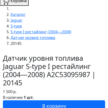
Корзина
Каталог
Jaguar
S-type
S-type I рестайлинг (2004—2008)
Датчик уровня топлива
20145
Датчик уровня топлива
Jaguar S-type I рестайлинг
(2004—2008) A2C53095987 |
20145
1 500
р.
В наличии
1 шт.
В корзину