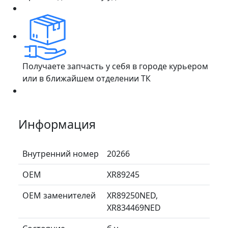
Получаете запчасть у себя в городе курьером
или в ближайшем отделении ТК
Информация
Внутренний номер
20266
ОЕМ
XR89245
ОЕМ заменителей
XR89250NED,
XR834469NED