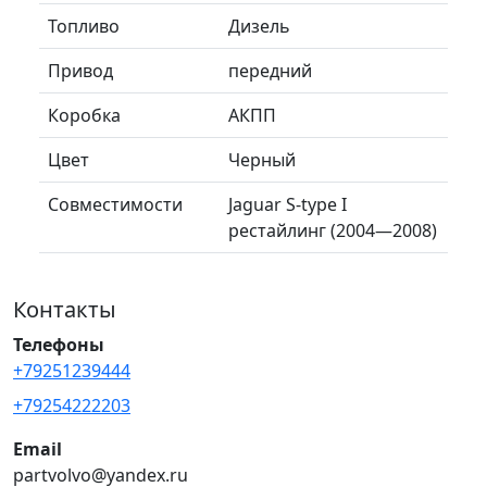
Топливо
Дизель
Привод
передний
Коробка
АКПП
Цвет
Черный
Совместимости
Jaguar S-type I
рестайлинг (2004—2008)
Контакты
Телефоны
+79251239444
+79254222203
Email
partvolvo@yandex.ru