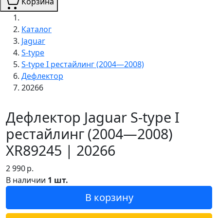
Корзина
Каталог
Jaguar
S-type
S-type I рестайлинг (2004—2008)
Дефлектор
20266
Дефлектор Jaguar S-type I
рестайлинг (2004—2008)
XR89245 | 20266
2 990
р.
В наличии
1 шт.
В корзину