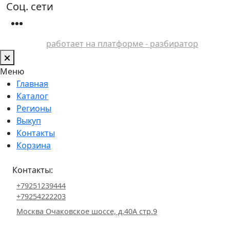
Соц. сети
работает на платформе - разбиратор
Меню
Главная
Каталог
Регионы
Выкуп
Контакты
Корзина
Контакты:
+79251239444
+79254222203
Москва Очаковское шоссе, д.40А стр.9