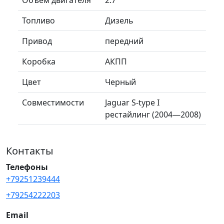
Топливо
Дизель
Привод
передний
Коробка
АКПП
Цвет
Черный
Совместимости
Jaguar S-type I
рестайлинг (2004—2008)
Контакты
Телефоны
+79251239444
+79254222203
Email