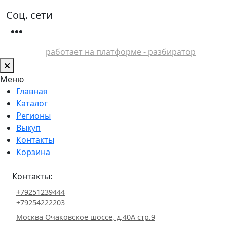
Соц. сети
работает на платформе - разбиратор
Меню
Главная
Каталог
Регионы
Выкуп
Контакты
Корзина
Контакты:
+79251239444
+79254222203
Москва Очаковское шоссе, д.40А стр.9