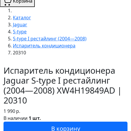
Корзина
Каталог
Jaguar
S-type
S-type I рестайлинг (2004—2008)
Испаритель кондиционера
20310
Испаритель кондиционера
Jaguar S-type I рестайлинг
(2004—2008) XW4H19849AD |
20310
1 990
р.
В наличии
1 шт.
В корзину