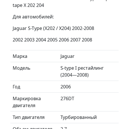
tape X 202 204
Для автомобилей:
Jaguar S-Type (X202 / X204) 2002-2008
2002 2003 2004 2005 2006 2007 2008
Марка
Jaguar
Модель
S-type I рестайлинг
(2004—2008)
Год
2006
Маркировка
276DT
двигателя
Тип двигателя
Турбированный
Объем двигателя
2.7