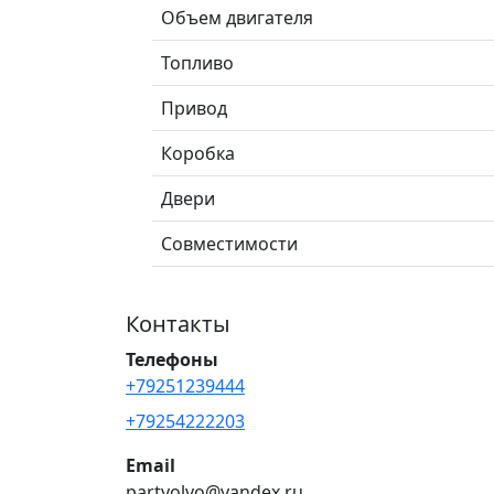
Объем двигателя
Топливо
Привод
Коробка
Двери
Совместимости
Контакты
Телефоны
+79251239444
+79254222203
Email
partvolvo@yandex.ru