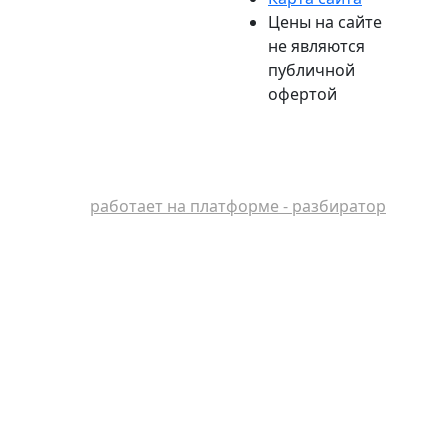
Цены на сайте
не являются
публичной
офертой
работает на платформе - разбиратор