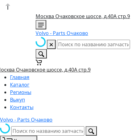
Москва Очаковское шоссе, д.40А стр.9
Volvo - Parts Очаково
осква Очаковское шоссе, д.40А стр.9
Главная
Каталог
Регионы
Выкуп
Контакты
Volvo - Parts Очаково