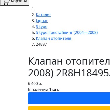
Корзина
Каталог
Jaguar
S-type
S-type I рестайлинг (2004—2008)
Клапан отопителя
24897
Клапан отопителя
2008) 2R8H18495
6 400
р.
В наличии
1 шт.