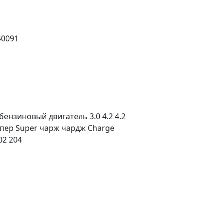
40091
нзиновый двигатель 3.0 4.2 4.2
супер Super чарж чардж Charge
02 204