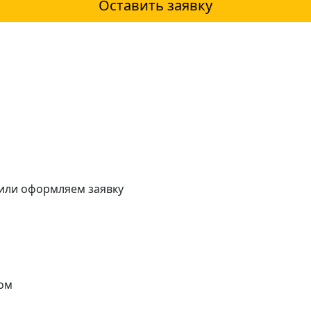
Оставить заявку
 или оформляем заявку
ом