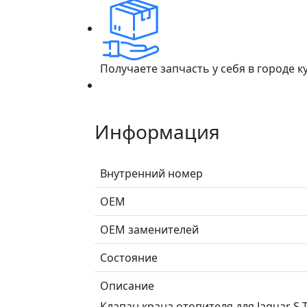
Получаете запчасть у себя в городе 
Информация
Внутренний номер
ОЕМ
ОЕМ заменителей
Состояние
Описание
Клапан крана отопителя для Jaguar S-