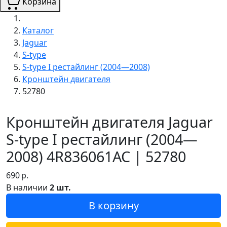
Корзина
Каталог
Jaguar
S-type
S-type I рестайлинг (2004—2008)
Кронштейн двигателя
52780
Кронштейн двигателя Jaguar
S-type I рестайлинг (2004—
2008) 4R836061AC | 52780
690
р.
В наличии
2 шт.
В корзину