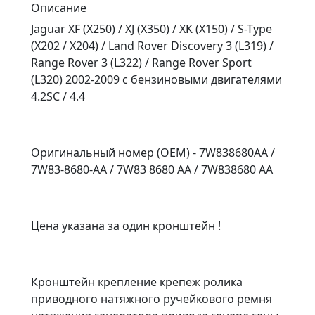
Описание
Jaguar XF (X250) / XJ (X350) / XK (X150) / S-Type
(X202 / X204) / Land Rover Discovery 3 (L319) /
Range Rover 3 (L322) / Range Rover Sport
(L320) 2002-2009 с бензиновыми двигателями
4.2SC / 4.4
Оригинальный номер (OEM) - 7W838680AA /
7W83-8680-AA / 7W83 8680 AA / 7W838680 AA
Цена указана за один кронштейн !
Кронштейн крепление крепеж ролика
приводного натяжного ручейкового ремня