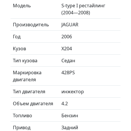
Модель
S-type I рестайлинг
(2004—2008)
Производитель
JAGUAR
Год
2006
Кузов
X204
Тип кузова
Седан
Маркировка
428PS
двигателя
Тип двигателя
инжектор
Объем двигателя
4.2
Топливо
Бензин
Привод
Задний