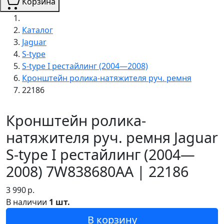
Корзина
Каталог
Jaguar
S-type
S-type I рестайлинг (2004—2008)
Кронштейн ролика-натяжителя руч. ремня
22186
Кронштейн ролика-
натяжителя руч. ремня Jaguar
S-type I рестайлинг (2004—
2008) 7W838680AA | 22186
3 990
р.
В наличии
1 шт.
В корзину