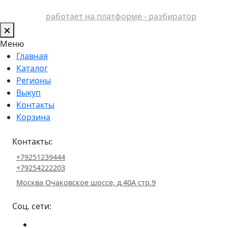
работает на платформе - разбиратор
Меню
Главная
Каталог
Регионы
Выкуп
Контакты
Корзина
Контакты:
+79251239444
+79254222203
Москва Очаковское шоссе, д.40А стр.9
Соц. сети: