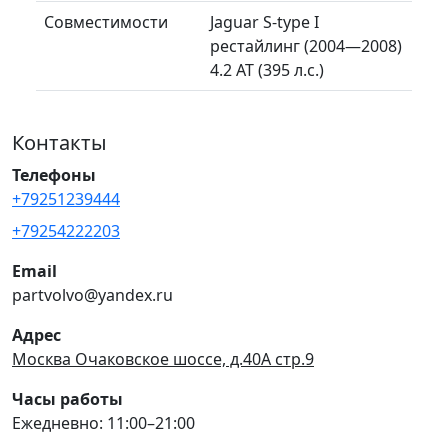
Совместимости
Jaguar S-type I
рестайлинг (2004—2008)
4.2 AT (395 л.с.)
Контакты
Телефоны
+79251239444
+79254222203
Email
partvolvo@yandex.ru
Адрес
Москва Очаковское шоссе, д.40А стр.9
Часы работы
Ежедневно: 11:00–21:00