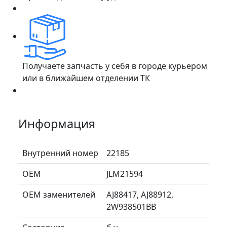
Получаете запчасть у себя в городе курьером
или в ближайшем отделении ТК
Информация
Внутренний номер
22185
ОЕМ
JLM21594
ОЕМ заменителей
AJ88417, AJ88912,
2W938501BB