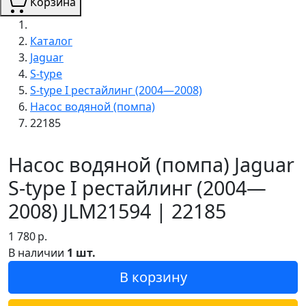
Корзина
Каталог
Jaguar
S-type
S-type I рестайлинг (2004—2008)
Насос водяной (помпа)
22185
Насос водяной (помпа) Jaguar
S-type I рестайлинг (2004—
2008) JLM21594 | 22185
1 780
р.
В наличии
1 шт.
В корзину