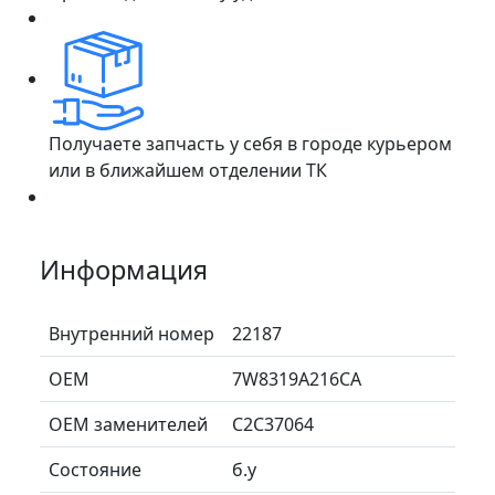
Получаете запчасть у себя в городе курьером
или в ближайшем отделении ТК
Информация
Внутренний номер
22187
ОЕМ
7W8319A216CA
ОЕМ заменителей
C2C37064
Состояние
б.у