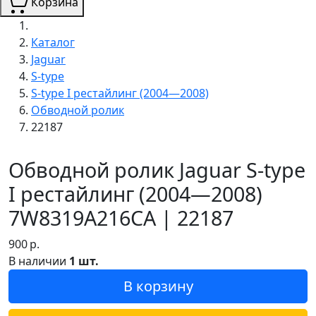
Корзина
Каталог
Jaguar
S-type
S-type I рестайлинг (2004—2008)
Обводной ролик
22187
Обводной ролик Jaguar S-type
I рестайлинг (2004—2008)
7W8319A216CA | 22187
900
р.
В наличии
1 шт.
В корзину