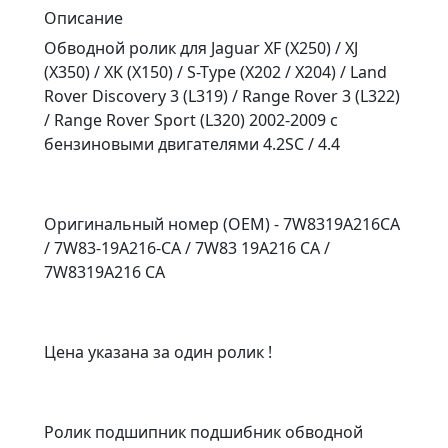
Описание
Обводной ролик для Jaguar XF (X250) / XJ
(X350) / XK (X150) / S-Type (X202 / X204) / Land
Rover Discovery 3 (L319) / Range Rover 3 (L322)
/ Range Rover Sport (L320) 2002-2009 с
бензиновыми двигателями 4.2SC / 4.4
Оригинальный номер (OEM) - 7W8319A216CA
/ 7W83-19A216-CA / 7W83 19A216 CA /
7W8319A216 CA
Цена указана за один ролик !
Ролик подшипник подшибник обводной