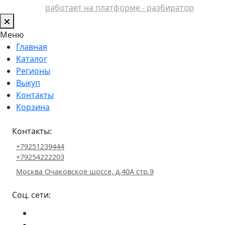
работает на платформе - разбиратор
Меню
Главная
Каталог
Регионы
Выкуп
Контакты
Корзина
Контакты:
+79251239444
+79254222203
Москва Очаковское шоссе, д.40А стр.9
Соц. сети: