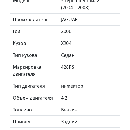
Модель
S-type I рестайлинг
(2004—2008)
Производитель
JAGUAR
Год
2006
Кузов
X204
Тип кузова
Седан
Маркировка
428PS
двигателя
Тип двигателя
инжектор
Объем двигателя
4.2
Топливо
Бензин
Привод
Задний