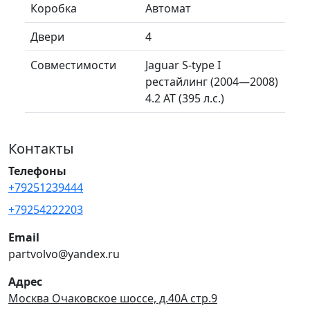
Коробка
Автомат
Двери
4
Совместимости
Jaguar S-type I
рестайлинг (2004—2008)
4.2 AT (395 л.с.)
Контакты
Телефоны
+79251239444
+79254222203
Email
partvolvo@yandex.ru
Адрес
Москва Очаковское шоссе, д.40А стр.9