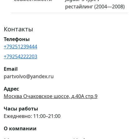
рестайлинг (2004—2008)
Контакты
Телефоны
+79251239444
+79254222203
Email
partvolvo@yandex.ru
Адрес
Москва Очаковское шоссе, д.40А стр.9
Часы работы
Ежедневно: 11:00–21:00
О компании