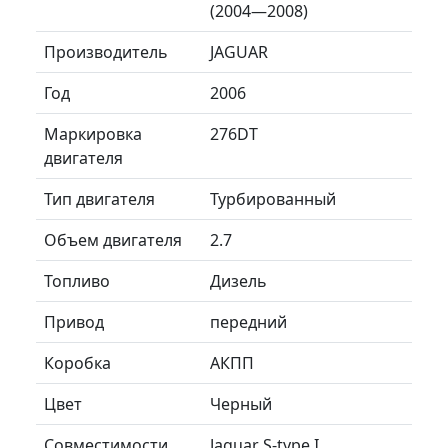
(2004—2008)
Производитель
JAGUAR
Год
2006
Маркировка
276DT
двигателя
Тип двигателя
Турбированный
Объем двигателя
2.7
Топливо
Дизель
Привод
передний
Коробка
АКПП
Цвет
Черный
Совместимости
Jaguar S-type I