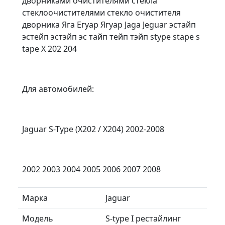
дворниками очистителями стекла
стеклоочистителями стекло очистителя
дворника Яга Егуар Ягуар Jaga Jeguar эстайп
эстейп эстэйп эс тайп тейп тэйп stype stape s
tape X 202 204
Для автомобилей:
Jaguar S-Type (X202 / X204) 2002-2008
2002 2003 2004 2005 2006 2007 2008
Марка
Jaguar
Модель
S-type I рестайлинг