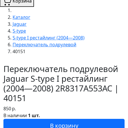
Корзина
Каталог
Jaguar
S-type
S-type I рестайлинг (2004—2008)
Переключатель подрулевой
40151
Переключатель подрулевой
Jaguar S-type I рестайлинг
(2004—2008) 2R8317A553AC |
40151
850
р.
В наличии
1 шт.
В корзину