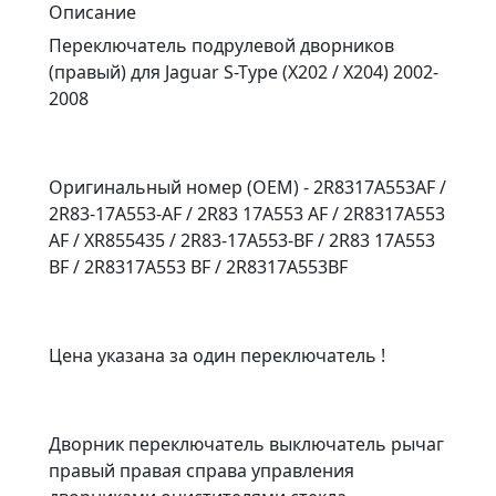
Описание
Переключатель подрулевой дворников
(правый) для Jaguar S-Type (X202 / X204) 2002-
2008
Оригинальный номер (OEM) - 2R8317A553AF /
2R83-17A553-AF / 2R83 17A553 AF / 2R8317A553
AF / XR855435 / 2R83-17A553-BF / 2R83 17A553
BF / 2R8317A553 BF / 2R8317A553BF
Цена указана за один переключатель !
Дворник переключатель выключатель рычаг
правый правая справа управления