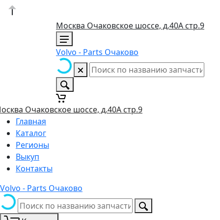
Москва Очаковское шоссе, д.40А стр.9
Volvo - Parts Очаково
осква Очаковское шоссе, д.40А стр.9
Главная
Каталог
Регионы
Выкуп
Контакты
Volvo - Parts Очаково