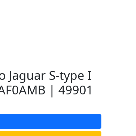
Jaguar S-type I
AF0AMB | 49901