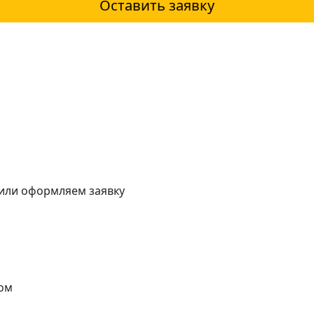
Оставить заявку
 или оформляем заявку
ом