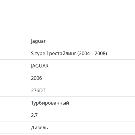
Jaguar
S-type I рестайлинг (2004—2008)
JAGUAR
2006
276DT
Турбированный
2.7
Дизель