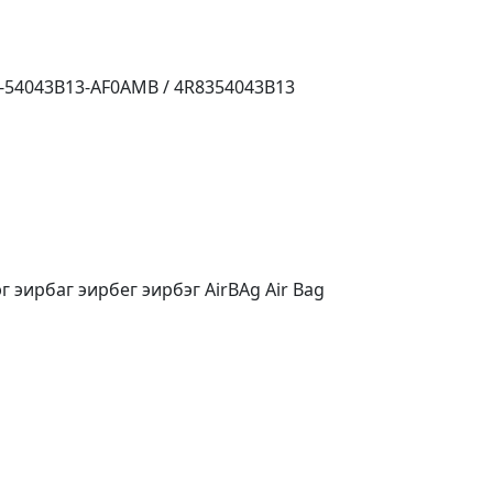
-54043B13-AF0AMB / 4R8354043B13
г эирбаг эирбег эирбэг AirBAg Air Bag