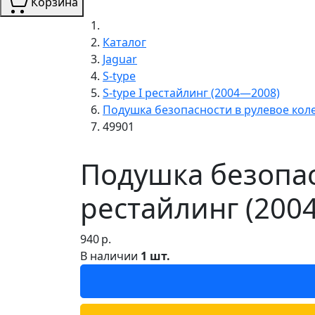
Корзина
Каталог
Jaguar
S-type
S-type I рестайлинг (2004—2008)
Подушка безопасности в рулевое кол
49901
Подушка безопасн
рестайлинг (200
940
р.
В наличии
1 шт.