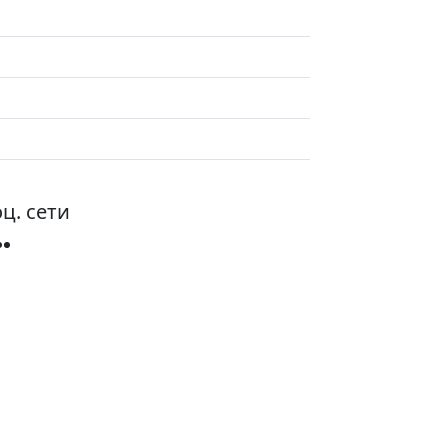
ц. сети