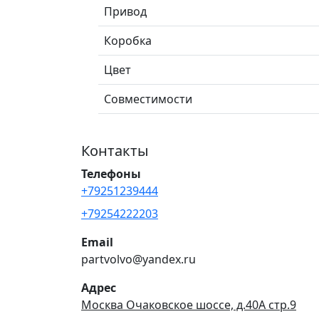
Привод
Коробка
Цвет
Совместимости
Контакты
Телефоны
+79251239444
+79254222203
Email
partvolvo@yandex.ru
Адрес
Москва Очаковское шоссе, д.40А стр.9