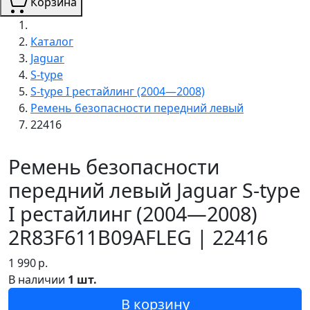
Корзина
Каталог
Jaguar
S-type
S-type I рестайлинг (2004—2008)
Ремень безопасности передний левый
22416
Ремень безопасности
передний левый Jaguar S-type
I рестайлинг (2004—2008)
2R83F611B09AFLEG | 22416
1 990
р.
В наличии
1 шт.
В корзину