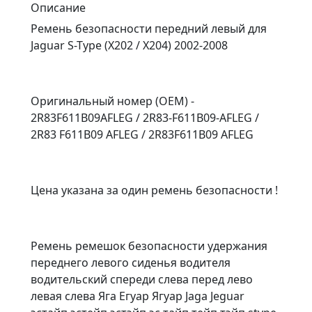
Описание
Ремень безопасности передний левый для
Jaguar S-Type (X202 / X204) 2002-2008
Оригинальный номер (OEM) -
2R83F611B09AFLEG / 2R83-F611B09-AFLEG /
2R83 F611B09 AFLEG / 2R83F611B09 AFLEG
Цена указана за один ремень безопасности !
Ремень ремешок безопасности удержания
переднего левого сиденья водителя
водительский спереди слева перед лево
левая слева Яга Егуар Ягуар Jaga Jeguar