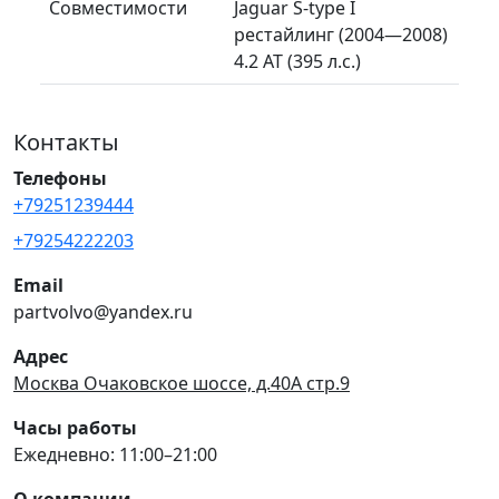
Совместимости
Jaguar S-type I
рестайлинг (2004—2008)
4.2 AT (395 л.с.)
Контакты
Телефоны
+79251239444
+79254222203
Email
partvolvo@yandex.ru
Адрес
Москва Очаковское шоссе, д.40А стр.9
Часы работы
Ежедневно: 11:00–21:00
О компании