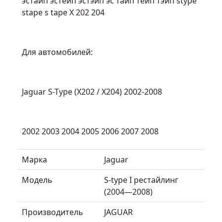
эстайп эстейп эстэйп эс тайп тейп тэйп stype
stape s tape X 202 204
Для автомобилей:
Jaguar S-Type (X202 / X204) 2002-2008
2002 2003 2004 2005 2006 2007 2008
Марка
Jaguar
Модель
S-type I рестайлинг
(2004—2008)
Производитель
JAGUAR