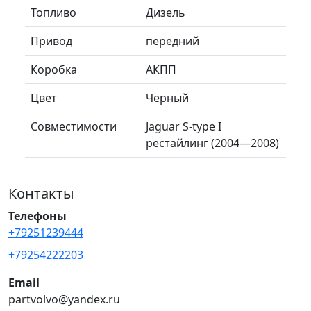
Топливо
Дизель
Привод
передний
Коробка
АКПП
Цвет
Черный
Совместимости
Jaguar S-type I
рестайлинг (2004—2008)
Контакты
Телефоны
+79251239444
+79254222203
Email
partvolvo@yandex.ru