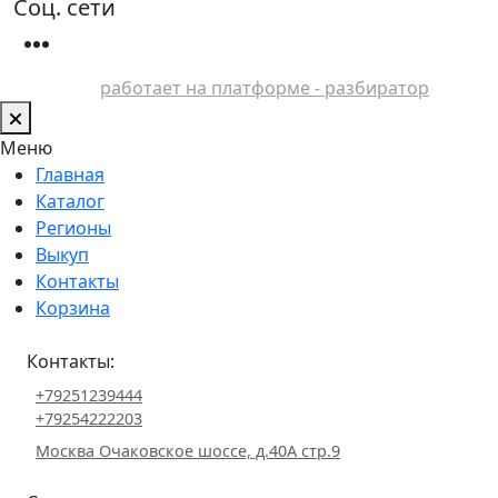
Соц. сети
работает на платформе - разбиратор
Меню
Главная
Каталог
Регионы
Выкуп
Контакты
Корзина
Контакты:
+79251239444
+79254222203
Москва Очаковское шоссе, д.40А стр.9