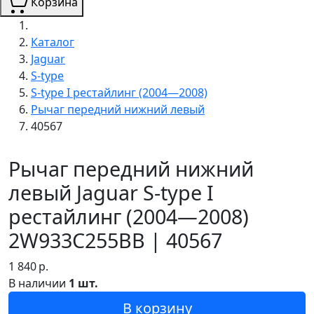
Корзина
Каталог
Jaguar
S-type
S-type I рестайлинг (2004—2008)
Рычаг передний нижний левый
40567
Рычаг передний нижний
левый Jaguar S-type I
рестайлинг (2004—2008)
2W933C255BB | 40567
1 840
р.
В наличии
1 шт.
В корзину