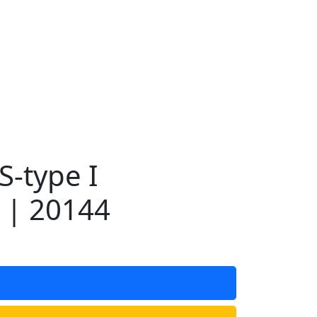
-type I
 | 20144