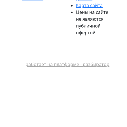
Карта сайта
Цены на сайте
не являются
публичной
офертой
работает на платформе - разбиратор