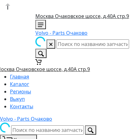
Москва Очаковское шоссе, д.40А стр.9
Volvo - Parts Очаково
осква Очаковское шоссе, д.40А стр.9
Главная
Каталог
Регионы
Выкуп
Контакты
Volvo - Parts Очаково