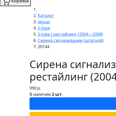
Корзина
Каталог
Jaguar
S-type
S-type I рестайлинг (2004—2008)
Сирена сигнализации (штатной)
20144
Сирена сигнализа
рестайлинг (200
990
р.
В наличии
2 шт.