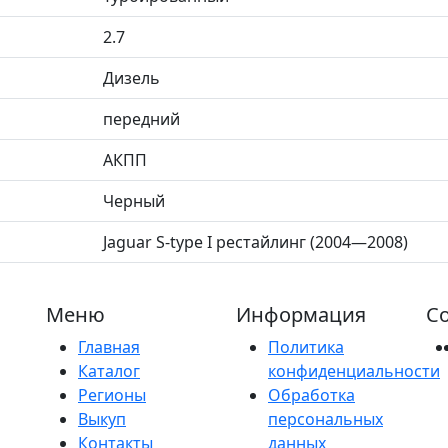
2.7
Дизель
передний
АКПП
Черный
Jaguar S-type I рестайлинг (2004—2008)
Меню
Информация
Со
Главная
Политика
Каталог
конфиденциальности
Регионы
Обработка
Выкуп
персональных
Контакты
данных