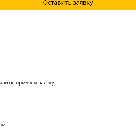
Оставить заявку
 или оформляем заявку
ом