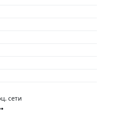
ц. сети