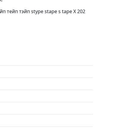
п тейп тэйп stype stape s tape X 202