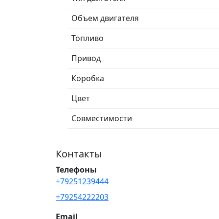
Объем двигателя
Топливо
Привод
Коробка
Цвет
Совместимости
Контакты
Телефоны
+79251239444
+79254222203
Email