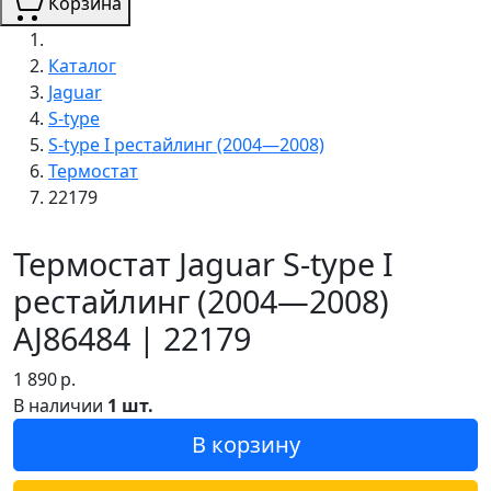
Корзина
Каталог
Jaguar
S-type
S-type I рестайлинг (2004—2008)
Термостат
22179
Термостат Jaguar S-type I
рестайлинг (2004—2008)
AJ86484 | 22179
1 890
р.
В наличии
1 шт.
В корзину