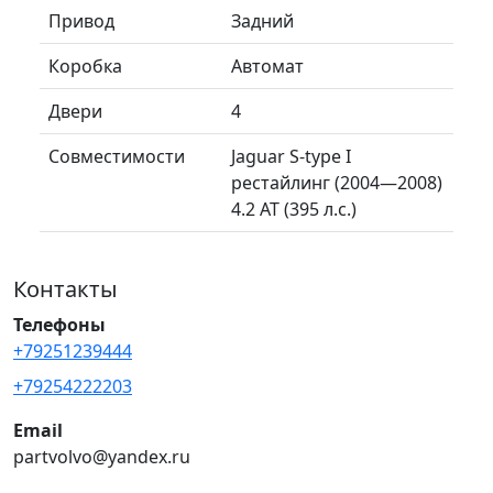
Привод
Задний
Коробка
Автомат
Двери
4
Совместимости
Jaguar S-type I
рестайлинг (2004—2008)
4.2 AT (395 л.с.)
Контакты
Телефоны
+79251239444
+79254222203
Email
partvolvo@yandex.ru