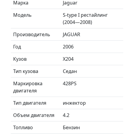
Марка
Jaguar
Модель
S-type I рестайлинг
(2004—2008)
Производитель
JAGUAR
Год
2006
Кузов
X204
Тип кузова
Седан
Маркировка
428PS
двигателя
Тип двигателя
инжектор
Объем двигателя
4.2
Топливо
Бензин