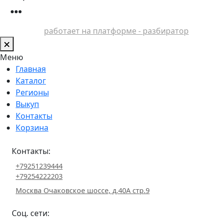
работает на платформе - разбиратор
Меню
Главная
Каталог
Регионы
Выкуп
Контакты
Корзина
Контакты:
+79251239444
+79254222203
Москва Очаковское шоссе, д.40А стр.9
Соц. сети: