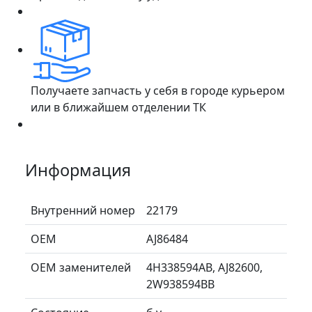
Получаете запчасть у себя в городе курьером
или в ближайшем отделении ТК
Информация
Внутренний номер
22179
ОЕМ
AJ86484
ОЕМ заменителей
4H338594AB, AJ82600,
2W938594BB