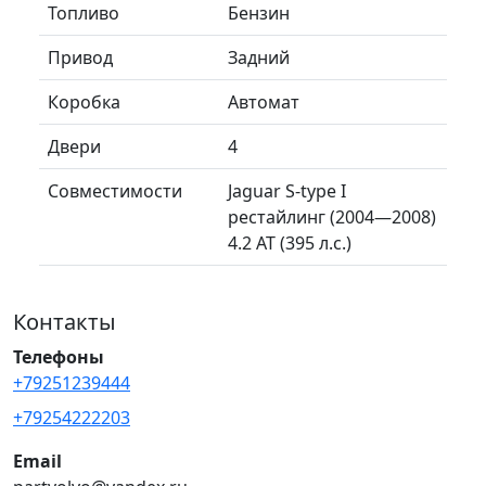
Топливо
Бензин
Привод
Задний
Коробка
Автомат
Двери
4
Совместимости
Jaguar S-type I
рестайлинг (2004—2008)
4.2 AT (395 л.с.)
Контакты
Телефоны
+79251239444
+79254222203
Email