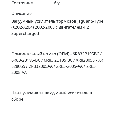
Состояние
б.у
Описание
Вакуумный усилитель тормозов Jaguar S-Type
(X202/X204) 2002-2008 с двигателем 4.2
Supercharged
Оригинальный номер (OEM) - 6R832B195BC /
6R83-2B195-BC / 6R83 2B195 BC / XR828055 / XR
828055 / 2R832005AA / 2R83-2005-AA / 2R83
2005 AA
Цена указана за вакуумный усилитель в
сборе !