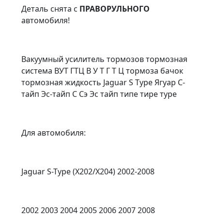
Деталь снята с
ПРАВОРУЛЬНОГО
автомобиля!
Вакуумный усилитель тормозов тормозная
система ВУТ ГТЦ В У Т Г Т Ц тормоза бачок
тормозная жидкость Jaguar S Type Ягуар С-
тайп Эс-тайп С Сэ Эс тайп типе тире туре
Для aвтoмобиля:
Jaguar S-Type (X202/X204) 2002-2008
2002 2003 2004 2005 2006 2007 2008