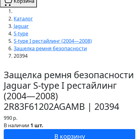
Корзина
Каталог
Jaguar
S-type
S-type I рестайлинг (2004—2008)
Защелка ремня безопасности
20394
Защелка ремня безопасности
Jaguar S-type I рестайлинг
(2004—2008)
2R83F61202AGAMB | 20394
990
р.
В наличии
1 шт.
В корзину