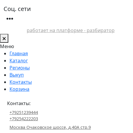
Соц. сети
работает на платформе - разбиратор
Меню
Главная
Каталог
Регионы
Выкуп
Контакты
Корзина
Контакты:
+79251239444
+79254222203
Москва Очаковское шоссе, д.40А стр.9