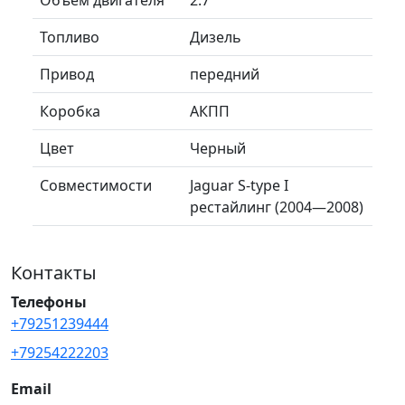
Топливо
Дизель
Привод
передний
Коробка
АКПП
Цвет
Черный
Совместимости
Jaguar S-type I
рестайлинг (2004—2008)
Контакты
Телефоны
+79251239444
+79254222203
Email