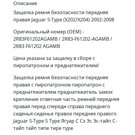
Описание
Защелка ремня безопасности передняя
правая Jaguar S-Type (X202/X204) 2002-2008
Оригинальный номер (OEM) -
2R83F61202AGAMB / 2R83-F61202-AGAMB /
2R83 F61202 AGAMB
Цена указана за защелку в сборе с
пиропатроном и преднатяжителем!
Защелка ремня безопасности передняя
правая с пиропатроном пиропатрон с
преднатяжителем преднатяжитель замок
крепление ответная часть ремней передняя
правая перед спереди справа переднего
сиденья сиденье правое переднее правого
Jaguar S-Type S Type Ягуар С Сэ Эс Эс-тайп С-
тайп тайп типе тире туре