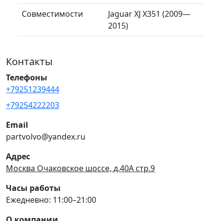
Совместимости
Jaguar XJ X351 (2009—
2015)
Контакты
Телефоны
+79251239444
+79254222203
Email
partvolvo@yandex.ru
Адрес
Москва Очаковское шоссе, д.40А стр.9
Часы работы
Ежедневно: 11:00–21:00
О компании