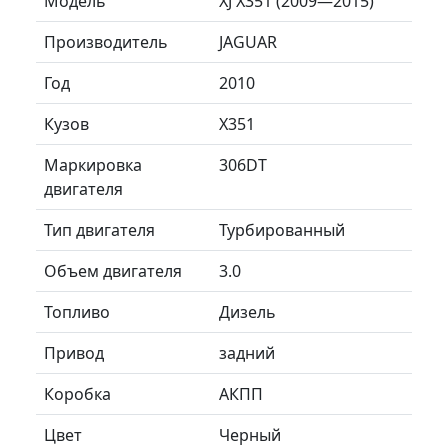
Модель
XJ X351 (2009—2015)
Производитель
JAGUAR
Год
2010
Кузов
X351
Маркировка
306DT
двигателя
Тип двигателя
Турбированный
Объем двигателя
3.0
Топливо
Дизель
Привод
задний
Коробка
АКПП
Цвет
Черный