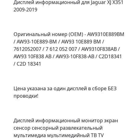
Дисплей информационный для Jaguar XJ X351
2009-2019
Оригинальный номер (OEM) - AW9310E889BM
/ AW93-10E889-BM / AW93 10E889 BM /
7612052007 / 7 612 052 007 / AW9310F838AB /
AW93 10F838 AB / AW93-10F838-AB / C2D18341
/ C2D 18341
Цена указана за один дисплей в сборе БЕЗ
проводки!
Дисплей информационный монитор экран
сенсор сенсорный развлекательный
мультимедиа мультимедийный ТВ TV