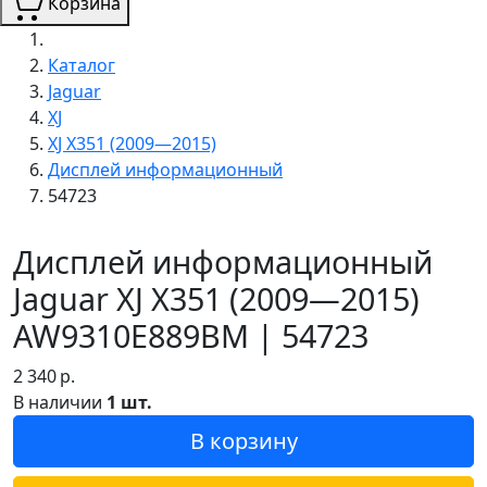
Корзина
Каталог
Jaguar
XJ
XJ X351 (2009—2015)
Дисплей информационный
54723
Дисплей информационный
Jaguar XJ X351 (2009—2015)
AW9310E889BM | 54723
2 340
р.
В наличии
1 шт.
В корзину