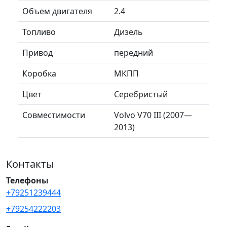
Объем двигателя
2.4
Топливо
Дизель
Привод
передний
Коробка
МКПП
Цвет
Серебристый
Совместимости
Volvo V70 III (2007—
2013)
Контакты
Телефоны
+79251239444
+79254222203