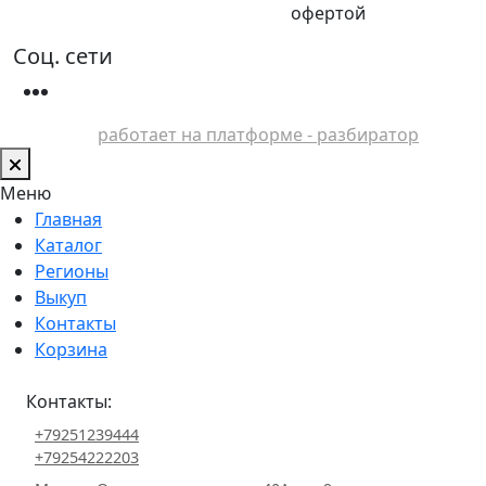
офертой
Соц. сети
работает на платформе - разбиратор
Меню
Главная
Каталог
Регионы
Выкуп
Контакты
Корзина
Контакты:
+79251239444
+79254222203