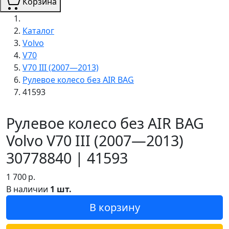
Корзина
Каталог
Volvo
V70
V70 III (2007—2013)
Рулевое колесо без AIR BAG
41593
Рулевое колесо без AIR BAG
Volvo V70 III (2007—2013)
30778840 | 41593
1 700
р.
В наличии
1 шт.
В корзину