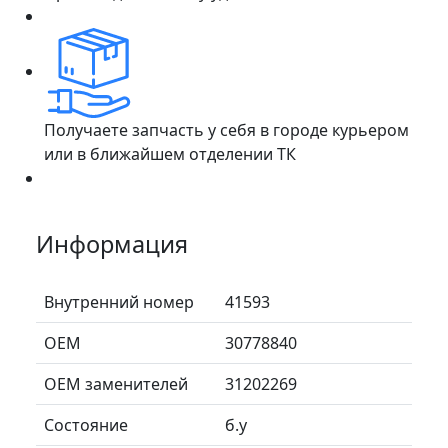
Получаете запчасть у себя в городе курьером
или в ближайшем отделении ТК
Информация
Внутренний номер
41593
ОЕМ
30778840
ОЕМ заменителей
31202269
Состояние
б.у