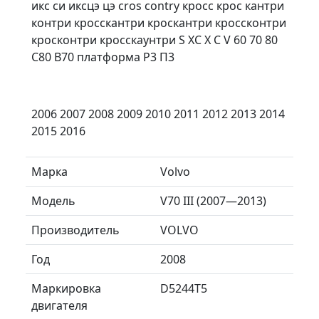
икс си иксцэ цэ cros contry кросс крос кантри
контри кросскантри кроскантри кроссконтри
кросконтри кросскаунтри S XC X C V 60 70 80
С80 В70 платформа P3 П3
2006 2007 2008 2009 2010 2011 2012 2013 2014
2015 2016
Марка
Volvo
Модель
V70 III (2007—2013)
Производитель
VOLVO
Год
2008
Маркировка
D5244T5
двигателя