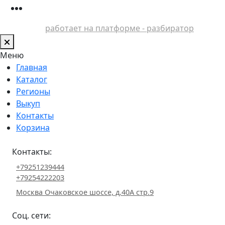
работает на платформе - разбиратор
Меню
Главная
Каталог
Регионы
Выкуп
Контакты
Корзина
Контакты:
+79251239444
+79254222203
Москва Очаковское шоссе, д.40А стр.9
Соц. сети: