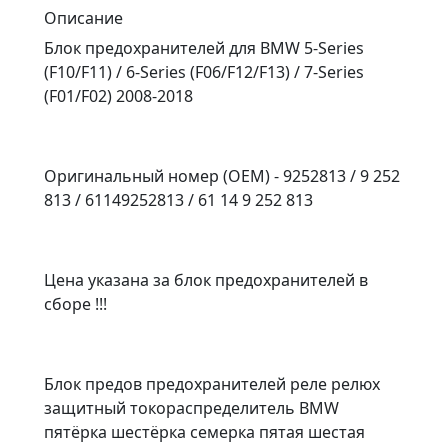
Описание
Блок предохранителей для BMW 5-Series
(F10/F11) / 6-Series (F06/F12/F13) / 7-Series
(F01/F02) 2008-2018
Оригинальный номер (OEM) - 9252813 / 9 252
813 / 61149252813 / 61 14 9 252 813
Цена указана за блок предохранителей в
сборе !!!
Блок предов предохранителей реле релюх
защитный токораспределитель BMW
пятёрка шестёрка семерка пятая шестая