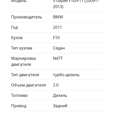
Модель
5 серия F10/F11 (2009—
2013)
Производитель
BMW
Год
2011
Кузов
F10
Тип кузова
Седан
Маркировка
N47T
двигателя
Тип двигателя
турбо-дизель
Объем двигателя
2.0
Топливо
Дизель
Привод
Задний