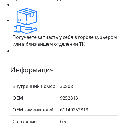
Получаете запчасть у себя в городе курьером
или в ближайшем отделении ТК
Информация
Внутренний номер
30808
ОЕМ
9252813
ОЕМ заменителей
61149252813
Состояние
б.у