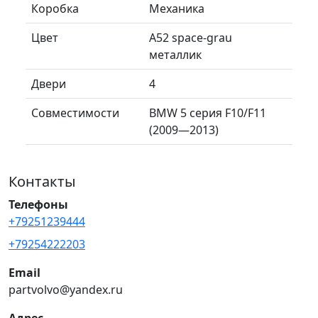
Коробка
Механика
Цвет
A52 space-grau
металлик
Двери
4
Совместимости
BMW 5 серия F10/F11
(2009—2013)
Контакты
Телефоны
+79251239444
+79254222203
Email
partvolvo@yandex.ru
Адрес