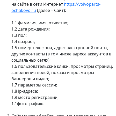
на сайте в сети Интернет
https://volvoparts-
ochakovo.ru
(далее – Сайт):
1.1 фамилия, имя, отчество;
1.2 дата рождения;
1.3 пол;
1.4 возраст;
1.5 номер телефона, адрес электронной почты,
другие контакты (в том числе адреса аккаунтов в
социальных сетях);
1.6 пользовательские клики, просмотры страниц,
заполнения полей, показы и просмотры
баннеров и видео;
1.7 параметры сессии;
1.8 ip-адреса;
1.9 место регистрации;
1.1фотографию.
Сайт может обрабатывать мои персональные