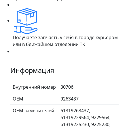
Получаете запчасть у себя в городе курьером
или в ближайшем отделении ТК
Информация
Внутренний номер
30706
ОЕМ
9263437
ОЕМ заменителей
61319263437,
61319229564, 9229564,
61319225230, 9225230,