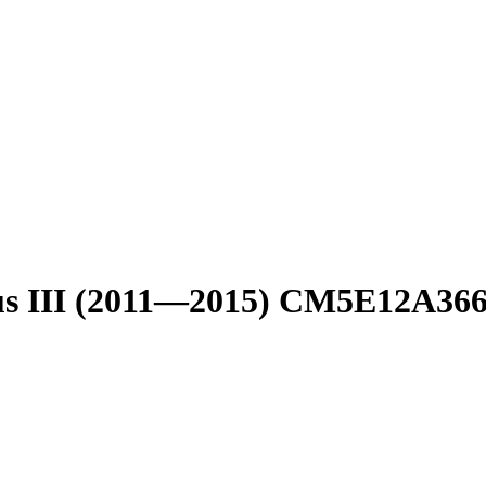
s III (2011—2015) CM5E12A366