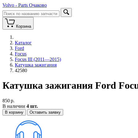
Volvo - Parts Очаково
Корзина
Каталог
Ford
Focus
Focus III (2011—2015)
Катушка зажигания
42580
Катушка зажигания Ford Focu
850
р.
В наличии
4 шт.
В корзину
Оставить заявку