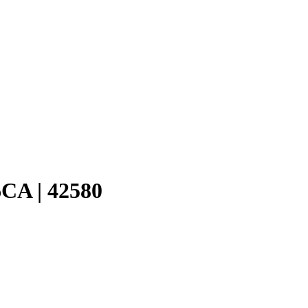
CA | 42580