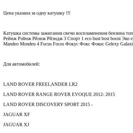
Цена указана за одну катушку !!!
Катушка системы зажигания свечи воспламенения бензина топ
Рейнж Рэйнж Рйэнж Рйэндж 3 Спорт 1 eco bust bost boost Эко 
Mandeo Mondeu 4 Focus Focos Фокус Фокс Фокос Gelexy Galax
Для автомобилей:
LAND ROVER FREELANDER LR2
LAND ROVER RANGE ROVER EVOQUE 2012- 2015
LAND ROVER DISCOVERY SPORT 2015 -
JAGUAR XF
JAGUAR XJ