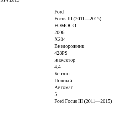
Ford
Focus III (2011—2015)
FOMOCO
2006
X204
Внедорожник
428PS
инжектор
4.4
Бензин
Полный
Автомат
5
Ford Focus III (2011—2015)