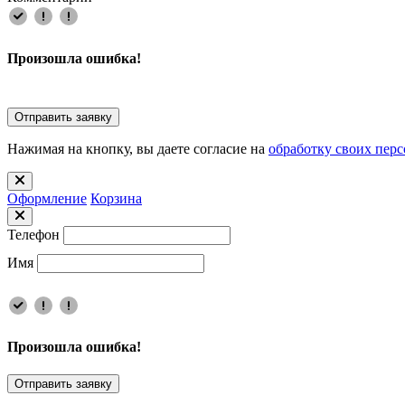
Произошла ошибка!
Отправить заявку
Нажимая на кнопку, вы даете согласие на
обработку своих пер
Оформлениe
Корзина
Телефон
Имя
Произошла ошибка!
Отправить заявку