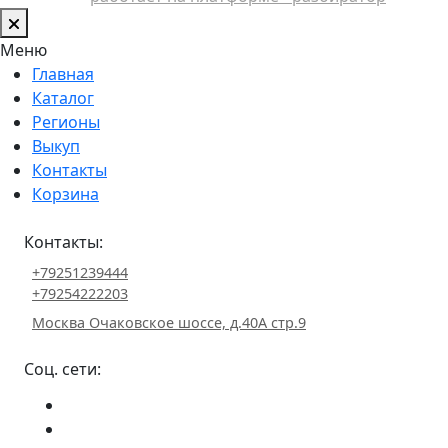
Меню
Главная
Каталог
Регионы
Выкуп
Контакты
Корзина
Контакты:
+79251239444
+79254222203
Москва Очаковское шоссе, д.40А стр.9
Соц. сети: