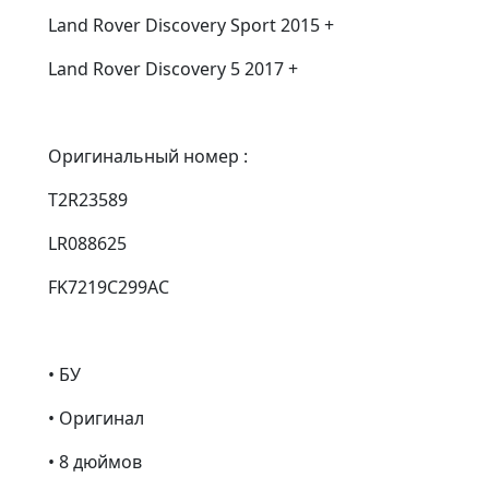
Land Rover Discovery Sport 2015 +
Land Rover Discovery 5 2017 +
Оригинальный номер :
T2R23589
LR088625
FK7219C299AC
• БУ
• Оригинал
• 8 дюймов