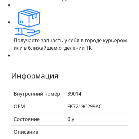
Получаете запчасть у себя в городе курьером
или в ближайшем отделении ТК
Информация
Внутренний номер
39014
ОЕМ
FK7219C299AC
Состояние
б.у
Описание