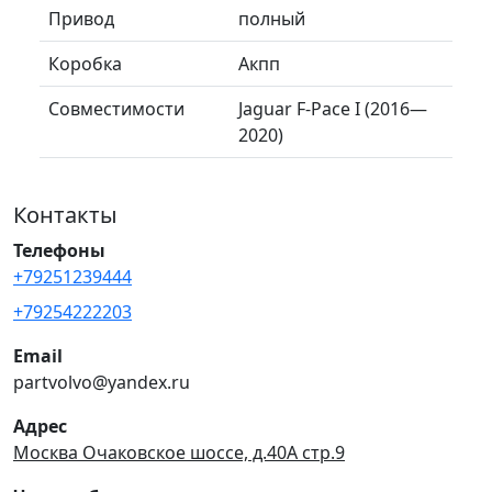
Привод
полный
Коробка
Акпп
Совместимости
Jaguar F-Pace I (2016—
2020)
Контакты
Телефоны
+79251239444
+79254222203
Email
partvolvo@yandex.ru
Адрес
Москва Очаковское шоссе, д.40А стр.9