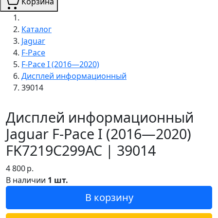
Корзина
Каталог
Jaguar
F-Pace
F-Pace I (2016—2020)
Дисплей информационный
39014
Дисплей информационный
Jaguar F-Pace I (2016—2020)
FK7219C299AC | 39014
4 800
р.
В наличии
1 шт.
В корзину