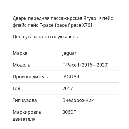
Дверь передняя пассажирская Ягуар Ф пейс
фпэйс пейс F-pace fpace f pace Х761
Цена указана за голую дверь.
Марка
Jaguar
Модель
F-Pace I (2016—2020)
Производитель
JAGUAR
Год
2017
Тип кузова
Внедорожник
Маркировка
306DT
двигателя