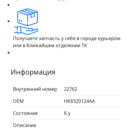
Получаете запчасть у себя в городе курьером
или в ближайшем отделении ТК
Информация
Внутренний номер
22762
ОЕМ
HK8320124AA
Состояние
б.у
Описание