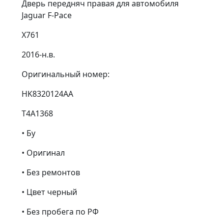
Дверь передняч правая для автомобиля
Jaguar F-Pace
X761
2016-н.в.
Оригинальный номер:
HK8320124AA
T4A1368
• Бу
• Оригинал
• Без ремонтов
• Цвет черный
• Без пробега по РФ