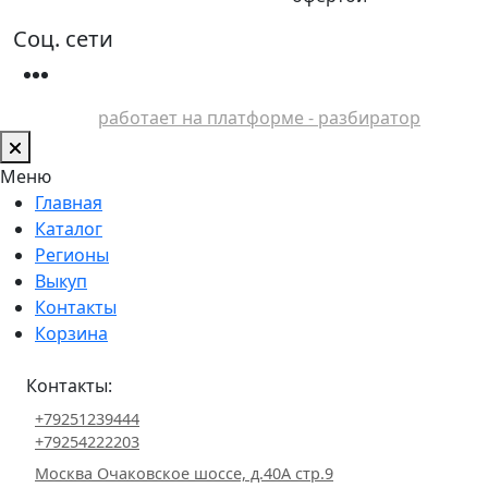
Соц. сети
работает на платформе - разбиратор
Меню
Главная
Каталог
Регионы
Выкуп
Контакты
Корзина
Контакты:
+79251239444
+79254222203
Москва Очаковское шоссе, д.40А стр.9