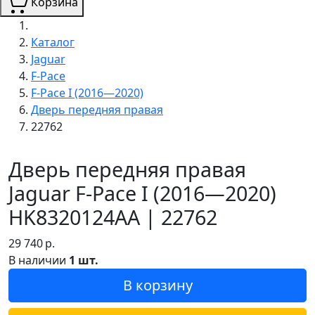
Корзина
Каталог
Jaguar
F-Pace
F-Pace I (2016—2020)
Дверь передняя правая
22762
Дверь передняя правая
Jaguar F-Pace I (2016—2020)
HK8320124AA | 22762
29 740
р.
В наличии
1 шт.
В корзину