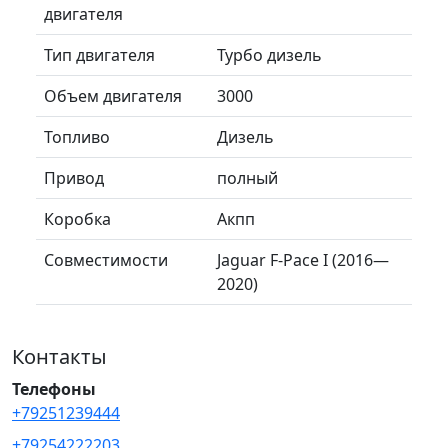
двигателя
Тип двигателя
Турбо дизель
Объем двигателя
3000
Топливо
Дизель
Привод
полный
Коробка
Акпп
Совместимости
Jaguar F-Pace I (2016—
2020)
Контакты
Телефоны
+79251239444
+79254222203