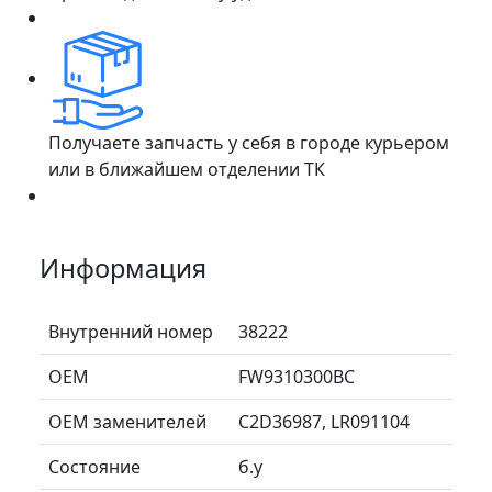
Получаете запчасть у себя в городе курьером
или в ближайшем отделении ТК
Информация
Внутренний номер
38222
ОЕМ
FW9310300BC
ОЕМ заменителей
C2D36987, LR091104
Состояние
б.у