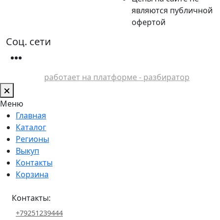
являются публичной
офертой
Соц. сети
работает на платформе - разбиратор
Меню
Главная
Каталог
Регионы
Выкуп
Контакты
Корзина
Контакты:
+79251239444