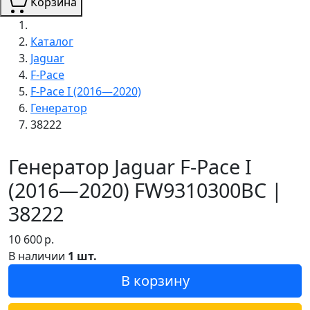
Корзина
Каталог
Jaguar
F-Pace
F-Pace I (2016—2020)
Генератор
38222
Генератор Jaguar F-Pace I
(2016—2020) FW9310300BC |
38222
10 600
р.
В наличии
1 шт.
В корзину