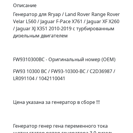
Описание
Генератор для Ягуар / Land Rover Range Rover
Velar L560 / Jaguar F-Pace X761 / Jaguar XF X260
/ Jaguar XJ X351 2010-2019 с турбированным
дизельным двигателем
FW9310300BC - Оригинальный номер (OEM)
FW93 10300 BC / FW93-10300-BC / C2D36987 /
LR091104 / 1042110041
Цена указана за генератор в сборе !!!
Генератор генер гена переменного тока
щетки статор ротор генератора 3.0 дизель