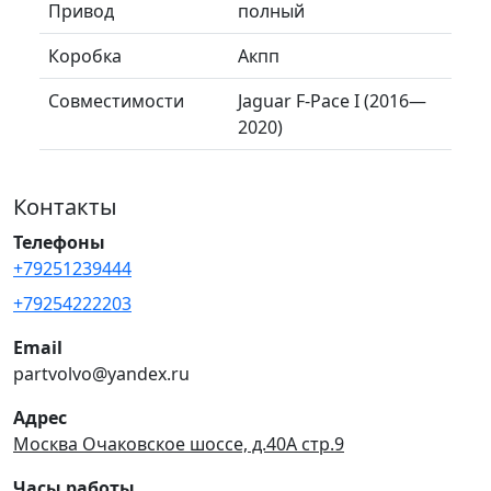
Привод
полный
Коробка
Акпп
Совместимости
Jaguar F-Pace I (2016—
2020)
Контакты
Телефоны
+79251239444
+79254222203
Email
partvolvo@yandex.ru
Адрес
Москва Очаковское шоссе, д.40А стр.9
Часы работы