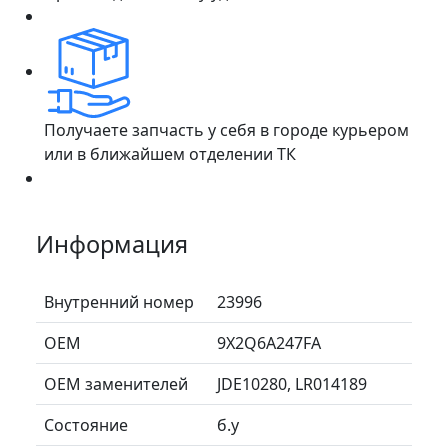
Получаете запчасть у себя в городе курьером
или в ближайшем отделении ТК
Информация
Внутренний номер
23996
ОЕМ
9X2Q6A247FA
ОЕМ заменителей
JDE10280, LR014189
Состояние
б.у