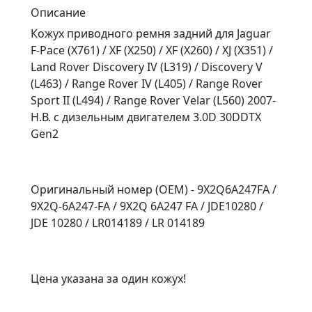
Описание
Кожух приводного ремня задний для Jaguar
F-Pace (X761) / XF (X250) / XF (X260) / XJ (X351) /
Land Rover Discovery IV (L319) / Discovery V
(L463) / Range Rover IV (L405) / Range Rover
Sport II (L494) / Range Rover Velar (L560) 2007-
Н.В. с дизельным двигателем 3.0D 30DDTX
Gen2
Оригинальный номер (OEM) - 9X2Q6A247FA /
9X2Q-6A247-FA / 9X2Q 6A247 FA / JDE10280 /
JDE 10280 / LR014189 / LR 014189
Цена указана за один кожух!