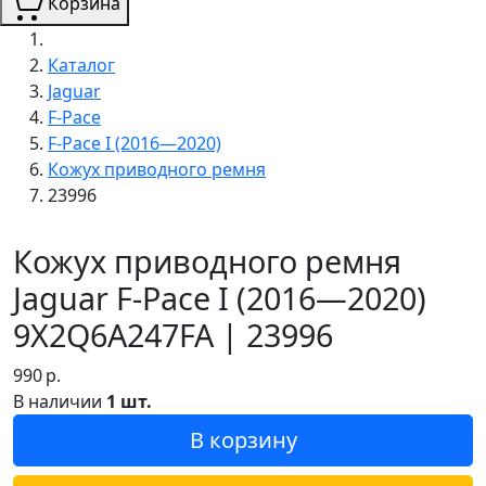
Корзина
Каталог
Jaguar
F-Pace
F-Pace I (2016—2020)
Кожух приводного ремня
23996
Кожух приводного ремня
Jaguar F-Pace I (2016—2020)
9X2Q6A247FA | 23996
990
р.
В наличии
1 шт.
В корзину