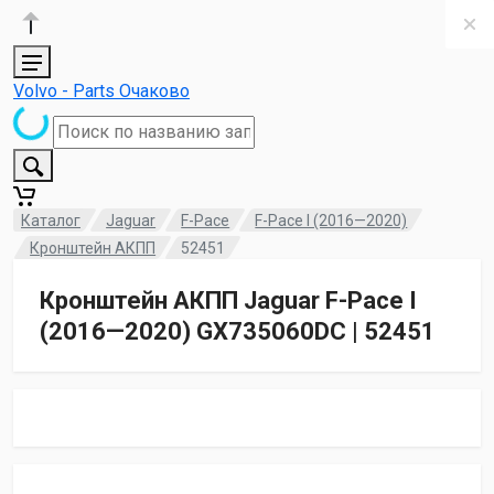
Volvo - Parts Очаково
Каталог
Jaguar
F-Pace
F-Pace I (2016—2020)
Кронштейн АКПП
52451
Кронштейн АКПП Jaguar F-Pace I
(2016—2020) GX735060DC | 52451