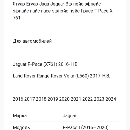
Ягуар Егуар Jaga Jeguar Эф пейс эфпейс
эфпайс пайс пасе эфпэйс пэйс Fpace F Pace X
761
Для автомобилей:
Jaguar F-Pace (X761) 2016-Н.В.
Land Rover Range Rover Velar (L560) 2017-Н.В.
2016 2017 2018 2019 2020 2021 2022 2023 2024
Марка
Jaguar
Модель
F-Pace I (2016—2020)