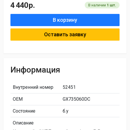
4 440
р.
В наличии
1 шт.
В корзину
Оставить заявку
Информация
Внутренний номер
52451
ОЕМ
GX735060DC
Состояние
б.у
Описание