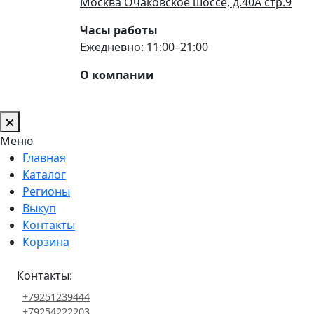
Москва Очаковское шоссе, д.40А стр.9
Часы работы
Ежедневно: 11:00–21:00
О компании
Меню
Главная
Каталог
Регионы
Выкуп
Контакты
Корзина
Контакты:
+79251239444
+79254222203