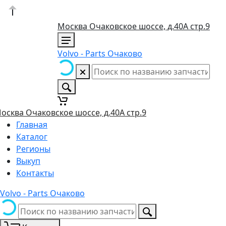
Москва Очаковское шоссе, д.40А стр.9
Volvo - Parts Очаково
осква Очаковское шоссе, д.40А стр.9
Главная
Каталог
Регионы
Выкуп
Контакты
Volvo - Parts Очаково