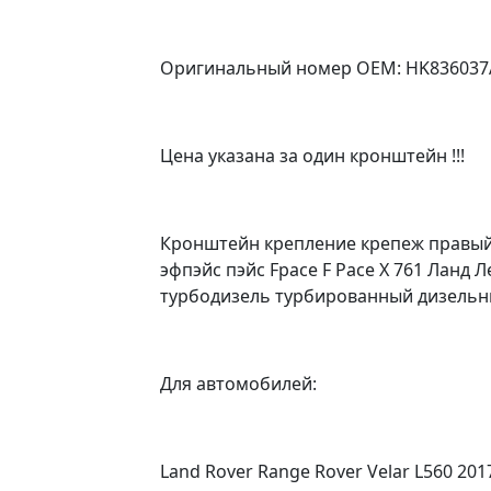
Оригинальный номер OEM: HK836037AB
Цена указана за один кронштейн !!!
Кронштейн крепление крепеж правый п
эфпэйс пэйс Fpace F Pace X 761 Ланд
турбодизель турбированный дизельный 
Для автомобилей:
Land Rover Range Rover Velar L560 201