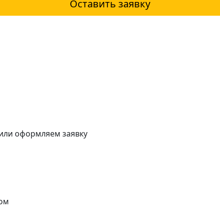
Оставить заявку
 или оформляем заявку
ом