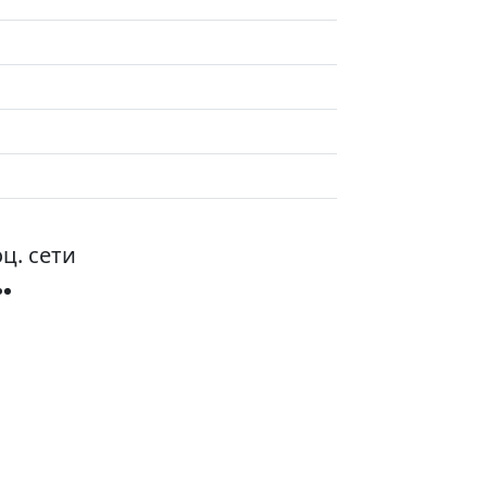
ц. сети