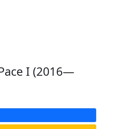
Pace I (2016—