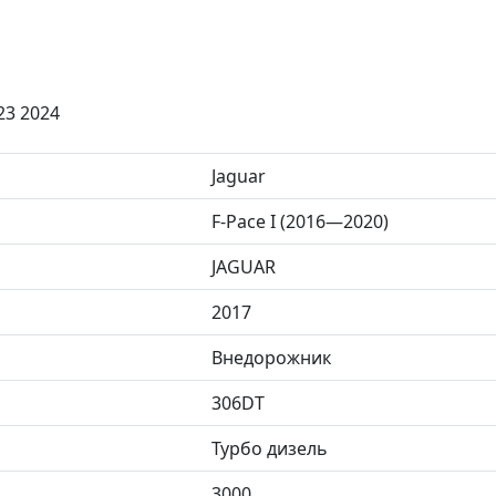
23 2024
Jaguar
F-Pace I (2016—2020)
JAGUAR
2017
Внедорожник
306DT
Турбо дизель
3000