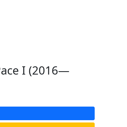
ace I (2016—