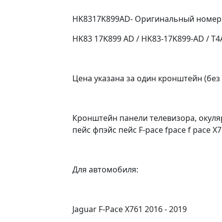
HK8317K899AD- Оригинальный номер
HK83 17K899 AD / HK83-17K899-AD / T
Цена указана за один кронштейн (без
Кронштейн панели телевизора, окуляр
пейс фпэйс пейс F-pace fpace f pace
Для автомобиля:
Jaguar F-Pace X761 2016 - 2019