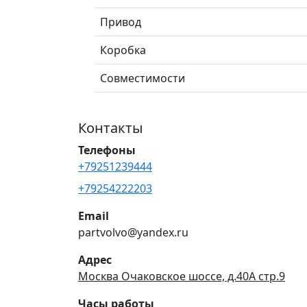
Привод
Коробка
Совместимости
Контакты
Телефоны
+79251239444
+79254222203
Email
partvolvo@yandex.ru
Адрес
Москва Очаковское шоссе, д.40А стр.9
Часы работы