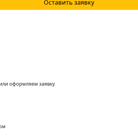
Оставить заявку
 или оформляем заявку
ом