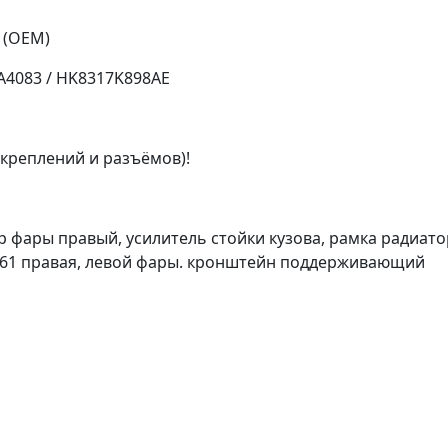
 (OEM)
4A4083 / HK8317K898AE
 креплений и разъёмов)!
 фары правый, усилитель стойки кузова, рамка радиат
 Х761 правая, левой фары. кронштейн поддерживающий