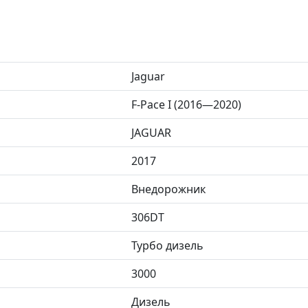
Jaguar
F-Pace I (2016—2020)
JAGUAR
2017
Внедорожник
306DT
Турбо дизель
3000
Дизель