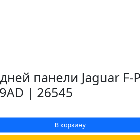
ней панели Jaguar F-P
9AD | 26545
В корзину