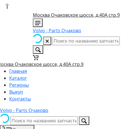
Москва Очаковское шоссе, д.40А стр.9
Volvo - Parts Очаково
осква Очаковское шоссе, д.40А стр.9
Главная
Каталог
Регионы
Выкуп
Контакты
Volvo - Parts Очаково