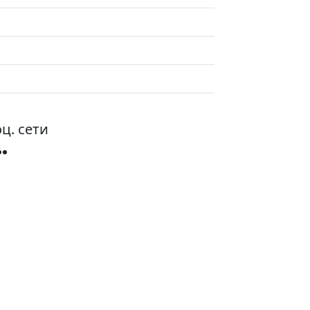
ц. сети