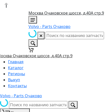
Москва Очаковское шоссе, д.40А стр.9
Volvo - Parts Очаково
осква Очаковское шоссе, д.40А стр.9
Главная
Каталог
Регионы
Выкуп
Контакты
Volvo - Parts Очаково