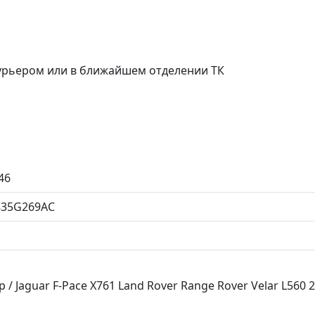
курьером или в ближайшем отделении ТК
46
35G269AC
 Jaguar F-Pace X761 Land Rover Range Rover Velar L560 20