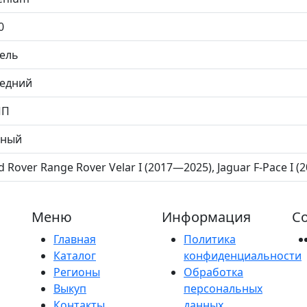
0
ель
едний
ПП
рный
d Rover Range Rover Velar I (2017—2025), Jaguar F-Pace I 
Меню
Информация
Со
Главная
Политика
Каталог
конфиденциальности
Регионы
Обработка
Выкуп
персональных
Контакты
данных