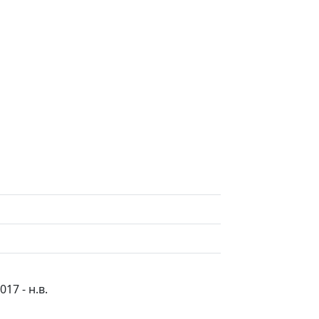
17 - н.в.