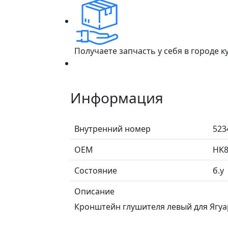
Получаете запчасть у себя в городе 
Информация
Внутренний номер
523
ОЕМ
HK8
Состояние
б.у
Описание
Кронштейн глушителя левый для Ягуар /