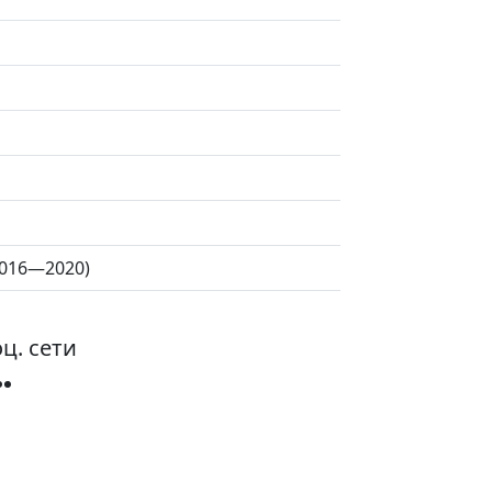
(2016—2020)
ц. сети