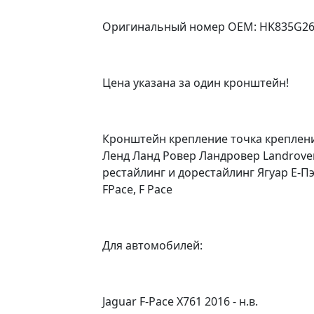
Оригинальный номер OEM: HK835G269A
Цена указана за один кронштейн!
Кронштейн крепление точка креплени
Ленд Ланд Ровер Ландровер Landrover 
рестайлинг и дорестайлинг Ягуар Е-Пэй
FPace, F Pace
Для автомобилей:
Jaguar F-Pace X761 2016 - н.в.