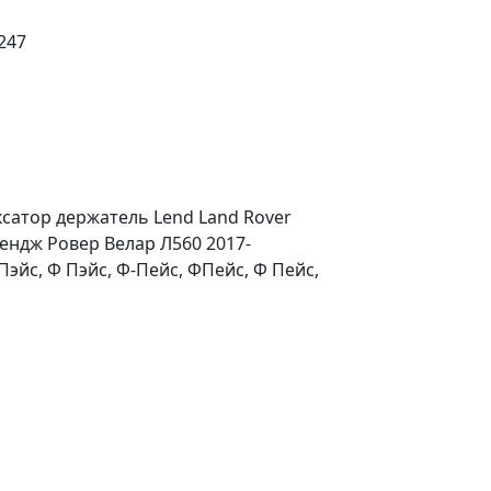
3247
сатор держатель Lend Land Rover
Рендж Ровер Велар Л560 2017-
ФПэйс, Ф Пэйс, Ф-Пейс, ФПейс, Ф Пейс,