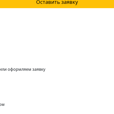
Оставить заявку
 или оформляем заявку
ом