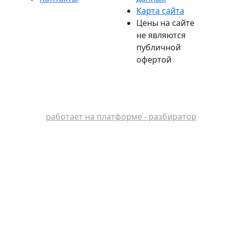
Карта сайта
Цены на сайте
не являются
публичной
офертой
работает на платформе - разбиратор