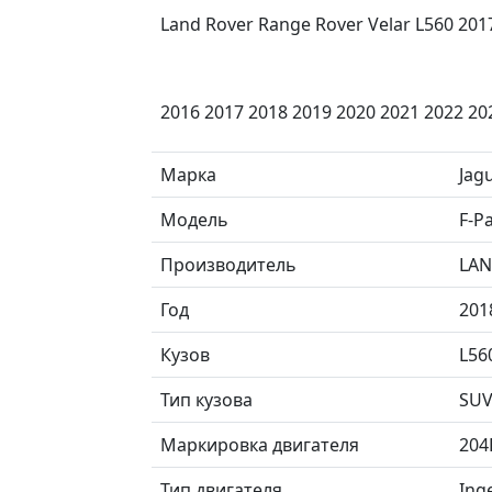
Land Rover Range Rover Velar L560 2017 
2016 2017 2018 2019 2020 2021 2022 20
Марка
Jag
Модель
F-P
Производитель
LAN
Год
201
Кузов
L56
Тип кузова
SU
Маркировка двигателя
204
Тип двигателя
Ing