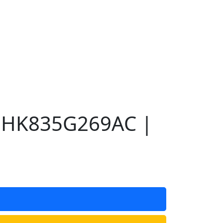
) HK835G269AC |