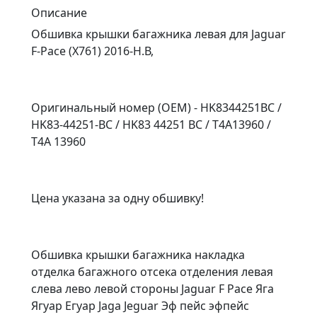
Описание
Обшивка крышки багажника левая для Jaguar
F-Pace (X761) 2016-Н.В,
Оригинальный номер (OEM) - HK8344251BC /
HK83-44251-BC / HK83 44251 BC / T4A13960 /
T4A 13960
Цена указана за одну обшивку!
Обшивка крышки багажника накладка
отделка багажного отсека отделения левая
слева лево левой стороны Jaguar F Pace Яга
Ягуар Егуар Jaga Jeguar Эф пейс эфпейс