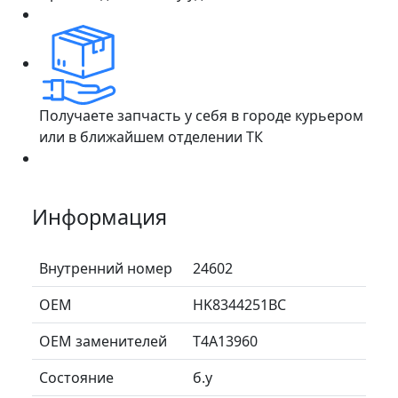
Получаете запчасть у себя в городе курьером
или в ближайшем отделении ТК
Информация
Внутренний номер
24602
ОЕМ
HK8344251BC
ОЕМ заменителей
T4A13960
Состояние
б.у