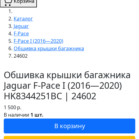
Корзина
Каталог
Jaguar
F-Pace
F-Pace I (2016—2020)
Обшивка крышки багажника
24602
Обшивка крышки багажника
Jaguar F-Pace I (2016—2020)
HK8344251BC | 24602
1 500
р.
В наличии
1 шт.
В корзину