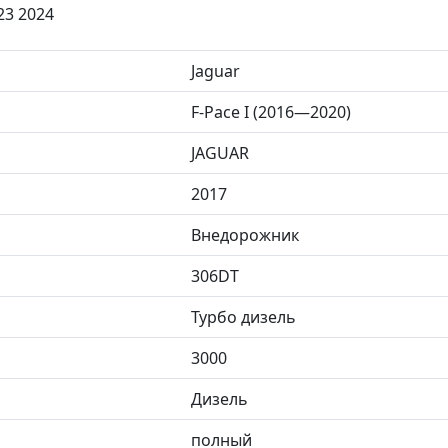
23 2024
Jaguar
F-Pace I (2016—2020)
JAGUAR
2017
Внедорожник
306DT
Турбо дизель
3000
Дизель
полный