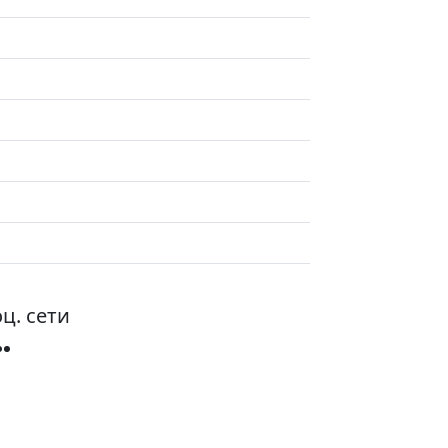
ц. сети