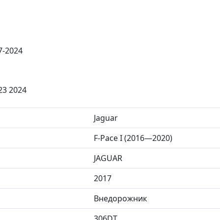
7-2024
23 2024
Jaguar
F-Pace I (2016—2020)
JAGUAR
2017
Внедорожник
306DT