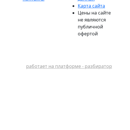
Карта сайта
Цены на сайте
не являются
публичной
офертой
работает на платформе - разбиратор