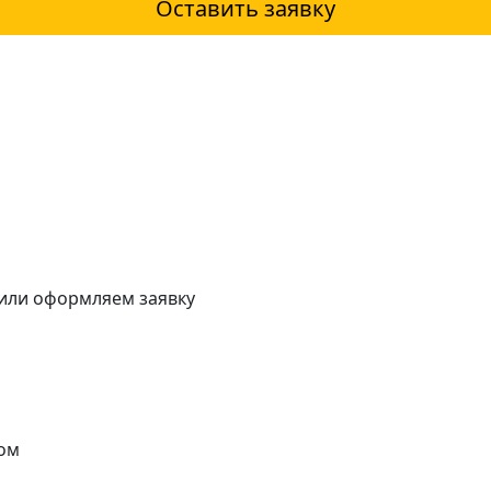
Оставить заявку
 или оформляем заявку
ом