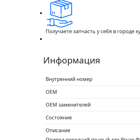
Получаете запчасть у себя в городе 
Информация
Внутренний номер
ОЕМ
ОЕМ заменителей
Состояние
Описание
Привод передний правый для Ягуар Ф-П