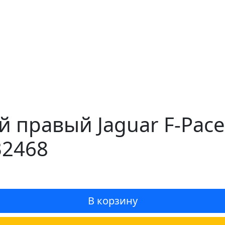
 правый Jaguar F-Pace
32468
В корзину