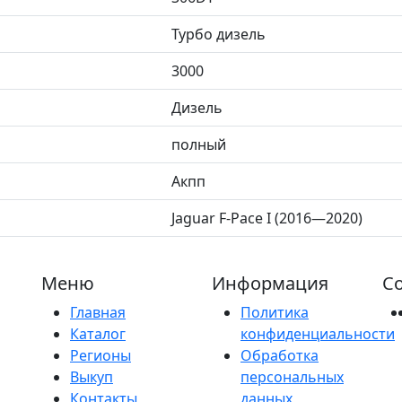
Турбо дизель
3000
Дизель
полный
Акпп
Jaguar F-Pace I (2016—2020)
Меню
Информация
Со
Главная
Политика
Каталог
конфиденциальности
Регионы
Обработка
Выкуп
персональных
Контакты
данных