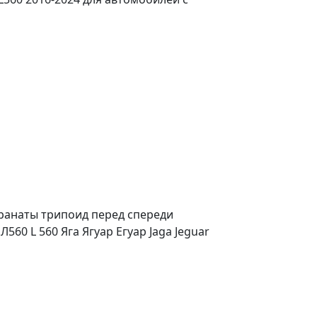
ранаты трипоид перед спереди
60 L 560 Яга Ягуар Егуар Jaga Jeguar