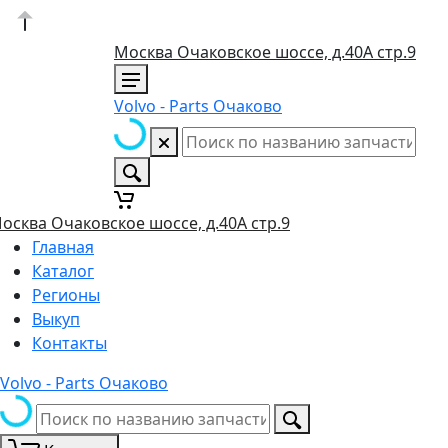
Москва Очаковское шоссе, д.40А стр.9
Volvo - Parts Очаково
осква Очаковское шоссе, д.40А стр.9
Главная
Каталог
Регионы
Выкуп
Контакты
Volvo - Parts Очаково