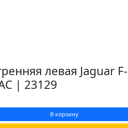
ренняя левая Jaguar F-
AC | 23129
В корзину