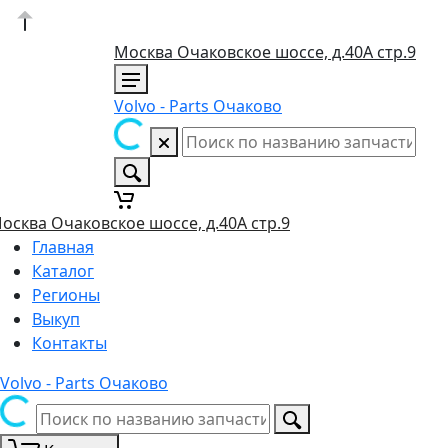
Москва Очаковское шоссе, д.40А стр.9
Volvo - Parts Очаково
осква Очаковское шоссе, д.40А стр.9
Главная
Каталог
Регионы
Выкуп
Контакты
Volvo - Parts Очаково