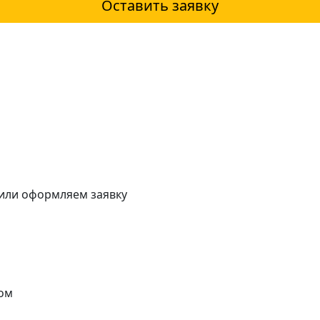
Оставить заявку
 или оформляем заявку
ом