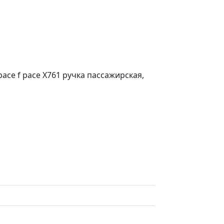
pace f pace Х761 ручка пассажирская,