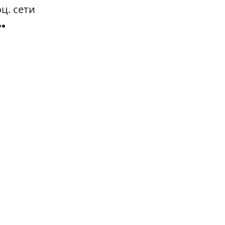
ц. сети