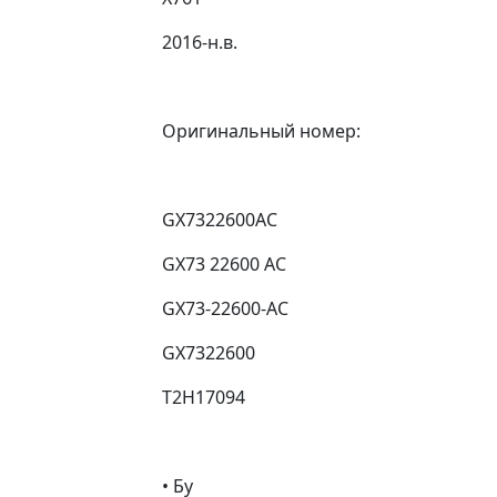
2016-н.в.
Оригинальный номер:
GX7322600AC
GX73 22600 AC
GX73-22600-AC
GX7322600
T2H17094
• Бу