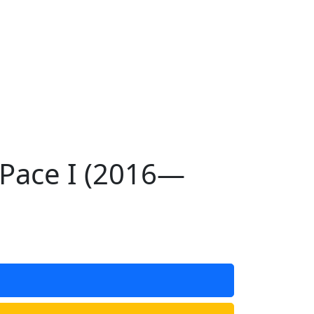
Pace I (2016—