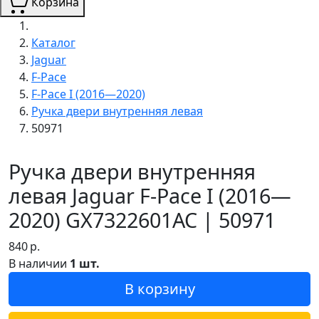
Корзина
Каталог
Jaguar
F-Pace
F-Pace I (2016—2020)
Ручка двери внутренняя левая
50971
Ручка двери внутренняя
левая Jaguar F-Pace I (2016—
2020) GX7322601AC | 50971
840
р.
В наличии
1 шт.
В корзину