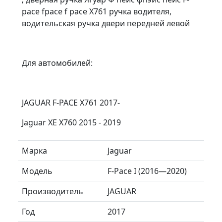
pace fpace f pace Х761 ручка водителя,
водительская ручка двери передней левой
Для автомобилей:
JAGUAR F-PACE X761 2017-
Jаguar ХЕ X760 2015 - 2019
Марка
Jaguar
Модель
F-Pace I (2016—2020)
Производитель
JAGUAR
Год
2017