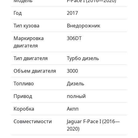
Модель
F-Pace I (2016—2020)
Год
2017
Тип кузова
Внедорожник
Маркировка
306DT
двигателя
Тип двигателя
Турбо дизель
Объем двигателя
3000
Топливо
Дизель
Привод
полный
Коробка
Акпп
Совместимости
Jaguar F-Pace I (2016—
2020)