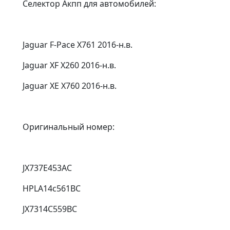
Селектор Акпп для автомобилей:
Jaguar F-Pace X761 2016-н.в.
Jaguar XF X260 2016-н.в.
Jaguar XE X760 2016-н.в.
Оригинальный номер:
JX737E453AC
HPLA14c561BC
JX7314C559BC