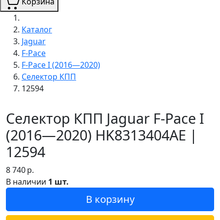
Корзина
Каталог
Jaguar
F-Pace
F-Pace I (2016—2020)
Селектор КПП
12594
Селектор КПП Jaguar F-Pace I
(2016—2020) HK8313404AE |
12594
8 740
р.
В наличии
1 шт.
В корзину