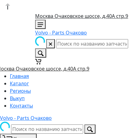
Москва Очаковское шоссе, д.40А стр.9
Volvo - Parts Очаково
осква Очаковское шоссе, д.40А стр.9
Главная
Каталог
Регионы
Выкуп
Контакты
Volvo - Parts Очаково