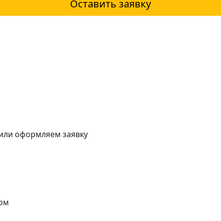
Оставить заявку
 или оформляем заявку
ом