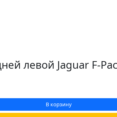
ней левой Jaguar F-Pac
В корзину