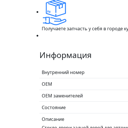
Получаете запчасть у себя в городе 
Информация
Внутренний номер
ОЕМ
ОЕМ заменителей
Состояние
Описание
Стекло двери задней левой для автомоб