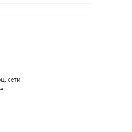
ц. сети