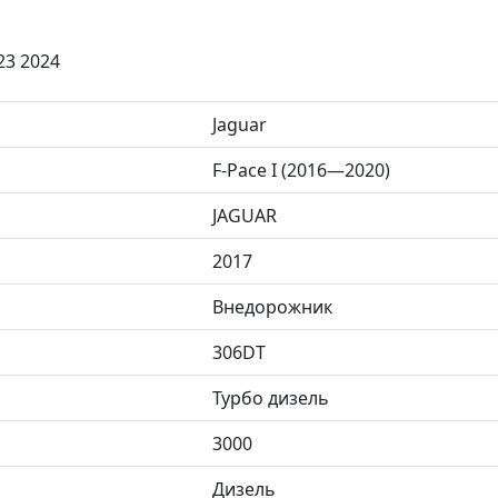
23 2024
Jaguar
F-Pace I (2016—2020)
JAGUAR
2017
Внедорожник
306DT
Турбо дизель
3000
Дизель