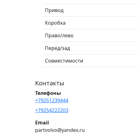
Привод
Коробка
Право/лево
Перед/зад
Совместимости
Контакты
Телефоны
+79251239444
+79254222203
Email
partvolvo@yandex.ru