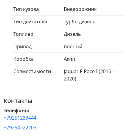
Тип кузова
Внедорожник
Тип двигателя
Турбо дизель
Топливо
Дизель
Привод
полный
Коробка
Акпп
Совместимости
Jaguar F-Pace I (2016—
2020)
Контакты
Телефоны
+79251239444
+79254222203