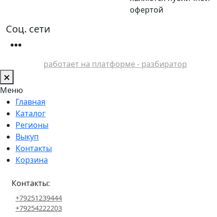
офертой
Соц. сети
работает на платформе - разбиратор
Меню
Главная
Каталог
Регионы
Выкуп
Контакты
Корзина
Контакты:
+79251239444
+79254222203