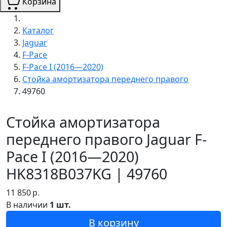
Корзина
Каталог
Jaguar
F-Pace
F-Pace I (2016—2020)
Стойка амортизатора переднего правого
49760
Стойка амортизатора
переднего правого Jaguar F-
Pace I (2016—2020)
HK8318B037KG | 49760
11 850
р.
В наличии
1 шт.
В корзину