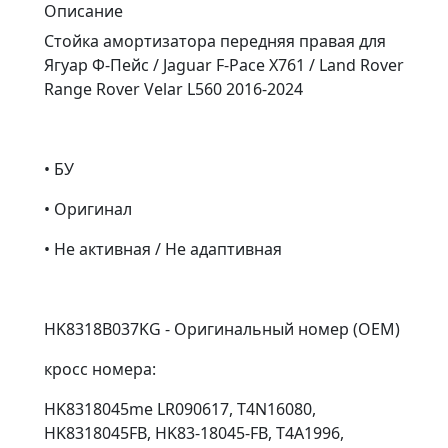
Описание
Стойка амортизатора передняя правая для
Ягуар Ф-Пейс / Jaguar F-Pace X761 / Land Rover
Range Rover Velar L560 2016-2024
• БУ
• Оригинал
• Не активная / Не адаптивная
HK8318B037KG - Оригинальный номер (OEM)
кросс номера:
HK8318045me LR090617, T4N16080,
HK8318045FB, HK83-18045-FB, T4A1996,