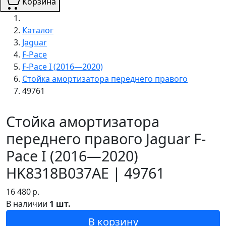
Корзина
Каталог
Jaguar
F-Pace
F-Pace I (2016—2020)
Стойка амортизатора переднего правого
49761
Стойка амортизатора
переднего правого Jaguar F-
Pace I (2016—2020)
HK8318B037AE | 49761
16 480
р.
В наличии
1 шт.
В корзину