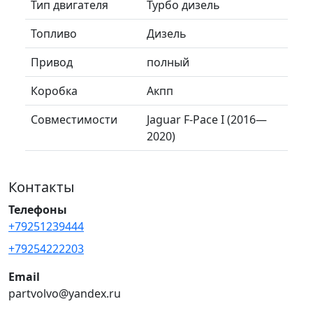
Тип двигателя
Турбо дизель
Топливо
Дизель
Привод
полный
Коробка
Акпп
Совместимости
Jaguar F-Pace I (2016—
2020)
Контакты
Телефоны
+79251239444
+79254222203
Email
partvolvo@yandex.ru