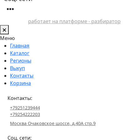
работает на платформе - разбиратор
Меню
Главная
Каталог
Регионы
Выкуп
Контакты
Корзина
Контакты:
+79251239444
+79254222203
Москва Очаковское шоссе, д.40А стр.9
Соц. сети: