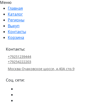
Меню
Главная
Каталог
Регионы
Выкуп
Контакты
Корзина
Контакты:
+79251239444
+79254222203
Москва Очаковское шоссе, д.40А стр.9
Соц. сети: