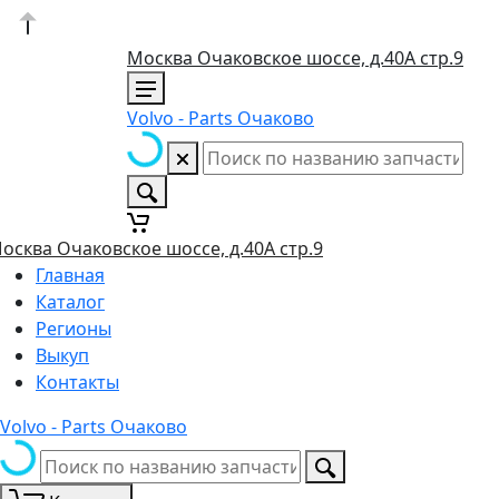
Москва Очаковское шоссе, д.40А стр.9
Volvo - Parts Очаково
осква Очаковское шоссе, д.40А стр.9
Главная
Каталог
Регионы
Выкуп
Контакты
Volvo - Parts Очаково