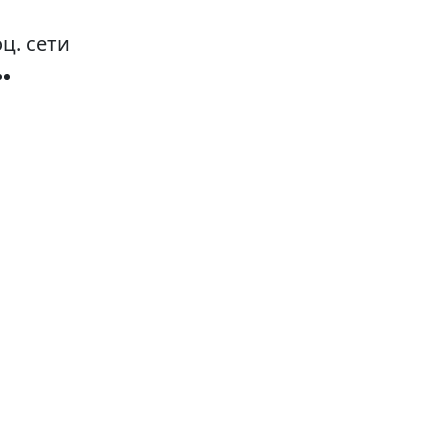
ц. сети