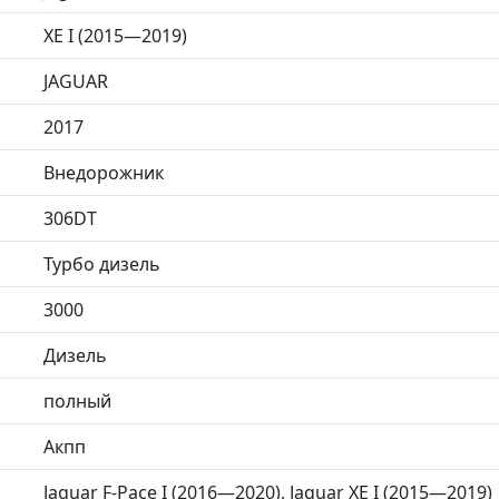
XE I (2015—2019)
JAGUAR
2017
Внедорожник
306DT
Турбо дизель
3000
Дизель
полный
Акпп
Jaguar F-Pace I (2016—2020), Jaguar XE I (2015—2019)