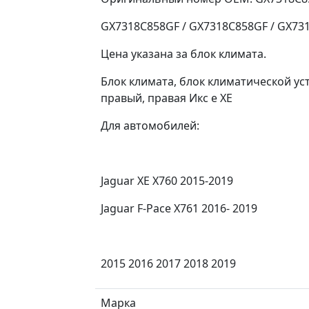
GX7318C858GF / GX7318C858GF / GX731
Цена указана за блок климата.
Блок климата, блок климатической уст
правый, правая Икс е ХЕ
Для автомобилей:
Jaguar XE X760 2015-2019
Jaguar F-Pace X761 2016- 2019
2015 2016 2017 2018 2019
Марка