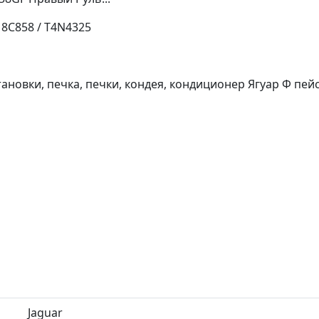
8C858 / T4N4325
ановки, печка, печки, кондея, кондиционер Ягуар Ф пейс 
Jaguar