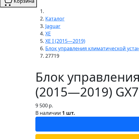
Корзина
Каталог
Jaguar
XE
XE I (2015—2019)
Блок управления климатической уста
27719
Блок управления
(2015—2019) GX7
9 500
р.
В наличии
1 шт.