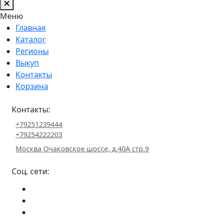
Меню
Главная
Каталог
Регионы
Выкуп
Контакты
Корзина
Контакты:
+79251239444
+79254222203
Москва Очаковское шоссе, д.40А стр.9
Соц. сети: