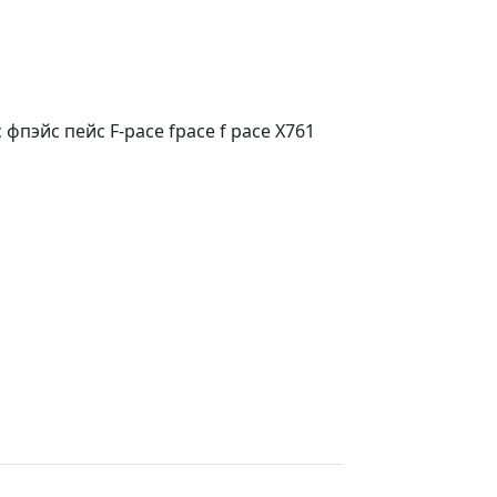
фпэйс пейс F-pace fpace f pace Х761