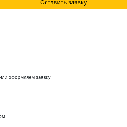
Оставить заявку
 или оформляем заявку
ом