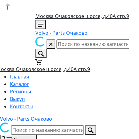
Москва Очаковское шоссе, д.40А стр.9
Volvo - Parts Очаково
осква Очаковское шоссе, д.40А стр.9
Главная
Каталог
Регионы
Выкуп
Контакты
Volvo - Parts Очаково