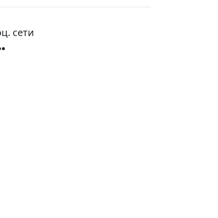
ц. сети