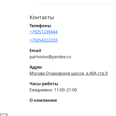
Контакты
Телефоны
+79251239444
+79254222203
Email
partvolvo@yandex.ru
Адрес
Москва Очаковское шоссе, д.40А стр.9
Часы работы
Ежедневно: 11:00–21:00
О компании