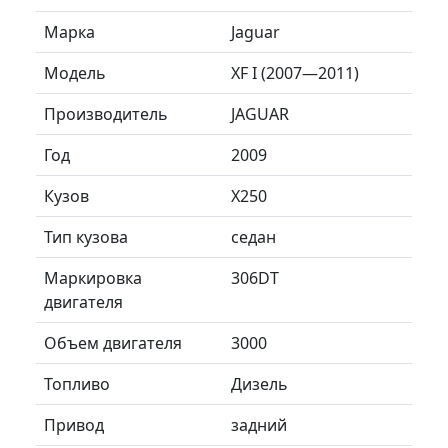
Марка
Jaguar
Модель
XF I (2007—2011)
Производитель
JAGUAR
Год
2009
Кузов
X250
Тип кузова
седан
Маркировка
306DT
двигателя
Объем двигателя
3000
Топливо
Дизель
Привод
задний