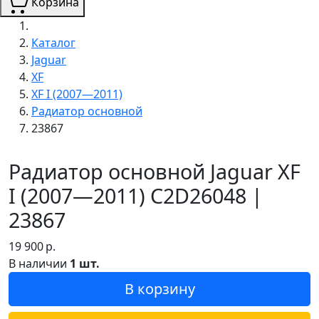
Корзина
Каталог
Jaguar
XF
XF I (2007—2011)
Радиатор основной
23867
Радиатор основной Jaguar XF
I (2007—2011) C2D26048 |
23867
19 900
р.
В наличии
1 шт.
В корзину