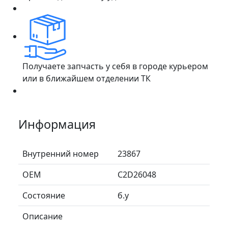
Получаете запчасть у себя в городе курьером
или в ближайшем отделении ТК
Информация
Внутренний номер
23867
ОЕМ
C2D26048
Состояние
б.у
Описание