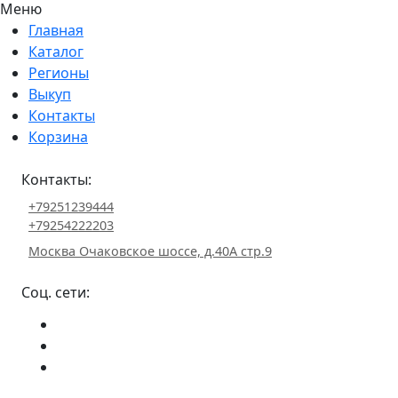
Меню
Главная
Каталог
Регионы
Выкуп
Контакты
Корзина
Контакты:
+79251239444
+79254222203
Москва Очаковское шоссе, д.40А стр.9
Соц. сети: