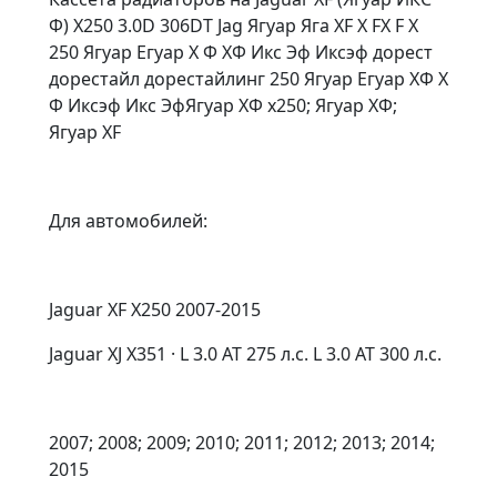
Ф) X250 3.0D 306DT Jag Ягуар Яга XF X FX F Х
250 Ягуар Егуар Х Ф ХФ Икс Эф Иксэф дорест
дорестайл дорестайлинг 250 Ягуар Егуар ХФ Х
Ф Иксэф Икс ЭфЯгуар ХФ x250; Ягуар ХФ;
Ягуар XF
Для автомобилей:
Jaguar XF X250 2007-2015
Jaguar XJ X351 · L 3.0 AT 275 л.с. L 3.0 AT 300 л.с.
2007; 2008; 2009; 2010; 2011; 2012; 2013; 2014;
2015