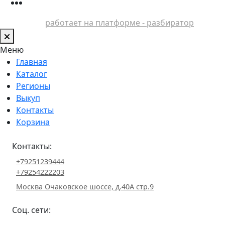
работает на платформе - разбиратор
Меню
Главная
Каталог
Регионы
Выкуп
Контакты
Корзина
Контакты:
+79251239444
+79254222203
Москва Очаковское шоссе, д.40А стр.9
Соц. сети: