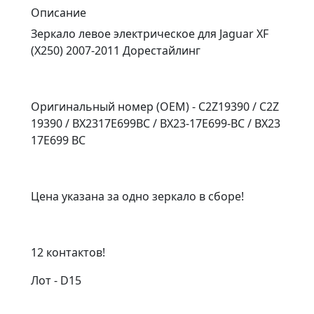
Описание
Зеркало левое электрическое для Jaguar XF
(X250) 2007-2011 Дорестайлинг
Оригинальный номер (OEM) - C2Z19390 / C2Z
19390 / BX2317E699BC / BX23-17E699-BC / BX23
17E699 BC
Цена указана за одно зеркало в сборе!
12 контактов!
Лот - D15