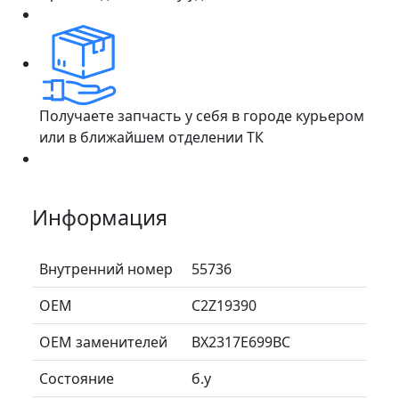
Получаете запчасть у себя в городе курьером
или в ближайшем отделении ТК
Информация
Внутренний номер
55736
ОЕМ
C2Z19390
ОЕМ заменителей
BX2317E699BC
Состояние
б.у