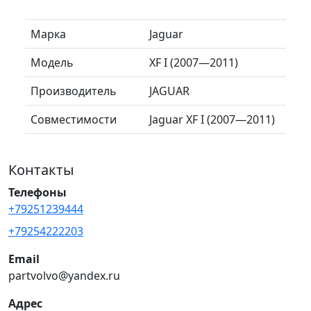
Марка
Jaguar
Модель
XF I (2007—2011)
Производитель
JAGUAR
Совместимости
Jaguar XF I (2007—2011)
Контакты
Телефоны
+79251239444
+79254222203
Email
partvolvo@yandex.ru
Адрес