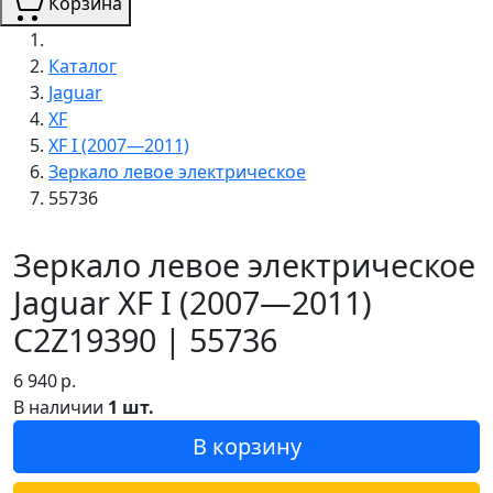
Корзина
Каталог
Jaguar
XF
XF I (2007—2011)
Зеркало левое электрическое
55736
Зеркало левое электрическое
Jaguar XF I (2007—2011)
C2Z19390 | 55736
6 940
р.
В наличии
1 шт.
В корзину