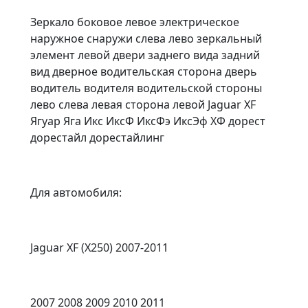
Зеркало боковое левое электрическое
наружное снаружи слева лево зеркальный
элемент левой двери заднего вида задний
вид дверное водительская сторона дверь
водитель водителя водительской стороны
лево слева левая сторона левой Jaguar XF
Ягуар Яга Икс ИксФ ИксФэ ИксЭф ХФ дорест
дорестайл дорестайлинг
Для автомобиля:
Jaguar XF (X250) 2007-2011
2007 2008 2009 2010 2011