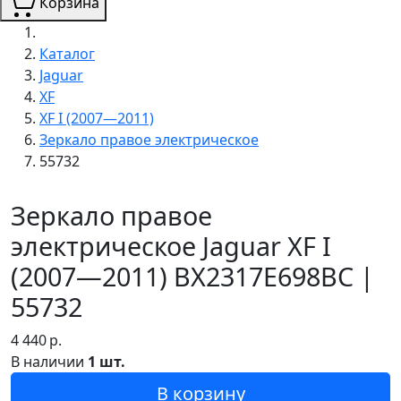
Корзина
Каталог
Jaguar
XF
XF I (2007—2011)
Зеркало правое электрическое
55732
Зеркало правое
электрическое Jaguar XF I
(2007—2011) BX2317E698BC |
55732
4 440
р.
В наличии
1 шт.
В корзину