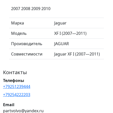
2007 2008 2009 2010
Марка
Jaguar
Модель
XF I (2007—2011)
Производитель
JAGUAR
Совместимости
Jaguar XF I (2007—2011)
Контакты
Телефоны
+79251239444
+79254222203
Email
partvolvo@yandex.ru