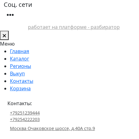
Соц. сети
работает на платформе - разбиратор
Меню
Главная
Каталог
Регионы
Выкуп
Контакты
Корзина
Контакты:
+79251239444
+79254222203
Москва Очаковское шоссе, д.40А стр.9