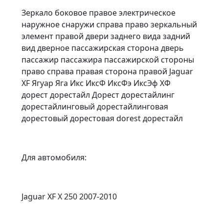
Зеркало боковое правое электрическое
наружное снаружи справа право зеркальный
элемент правой двери заднего вида задний
вид дверное пассажирская сторона дверь
пассажир пассажира пассажирской стороны
право справа правая сторона правой Jaguar
XF Ягуар Яга Икс ИксФ ИксФэ ИксЭф ХФ
дорест дорестайл Дорест дорестайлинг
дорестайлинговый дорестайлинговая
дорестовый дорестовая dorest дорестайл
Для автомобиля:
Jaguar XF X 250 2007-2010