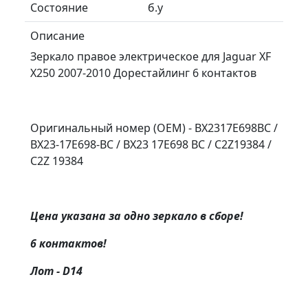
Состояние
б.у
Описание
Зеркало правое электрическое для Jaguar XF
X250 2007-2010 Дорестайлинг 6 контактов
Оригинальный номер (OEM) - BX2317E698BC /
BX23-17E698-BC / BX23 17E698 BC / C2Z19384 /
C2Z 19384
Цена указана за одно зеркало в сборе!
6 контактов!
Лот - D14